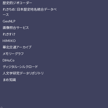
歴史的ジオコーダー
れきちめ：日本歴史地名統合データベ
ース
GeoNLP
画像照合サービス
れきすけ
HIMIKO
華北交通アーカイブ
メモリーグラフ
DiHuCo
ディジタル・シルクロード
人文学研究データリポジトリ
まめ知識
0.