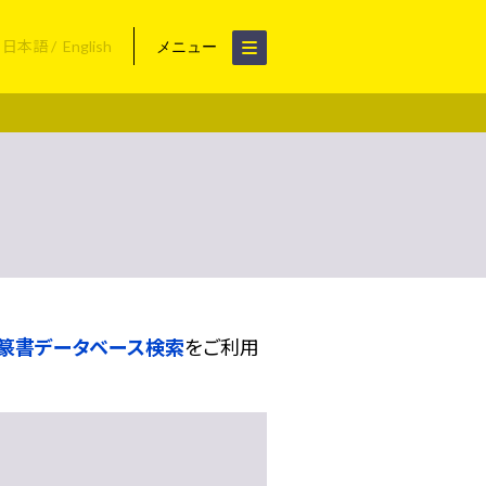
日本語
English
メニュー
篆書データベース検索
をご利用