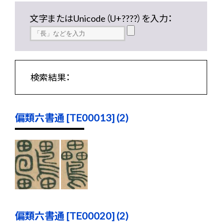
文字またはUnicode（U+????）を入力：
検索結果：
偏類六書通 [TE00013] (2)
偏類六書通 [TE00020] (2)