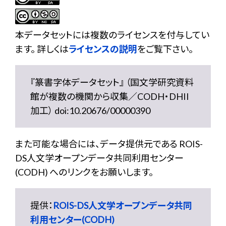
本データセットには複数のライセンスを付与してい
ます。 詳しくは
ライセンスの説明
をご覧下さい。
『篆書字体データセット』 （国文学研究資料
館が複数の機関から収集／CODH・DHII
加工） doi:10.20676/00000390
また可能な場合には、データ提供元である ROIS-
DS人文学オープンデータ共同利用センター
(CODH) へのリンクをお願いします。
提供：
ROIS-DS人文学オープンデータ共同
利用センター(CODH)