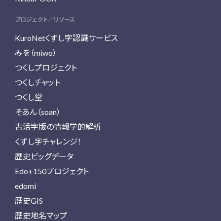
プロジェクト／リソース
KuroNetくずし字認識サービス
みを（miwo）
つくしプロジェクト
つくしチャット
つくし堂
そあん（soan）
古活字版の情報学的解析
くずし字チャレンジ！
歴史ビッグデータ
Edo+150プロジェクト
edomi
歴史GIS
歴史地名マップ