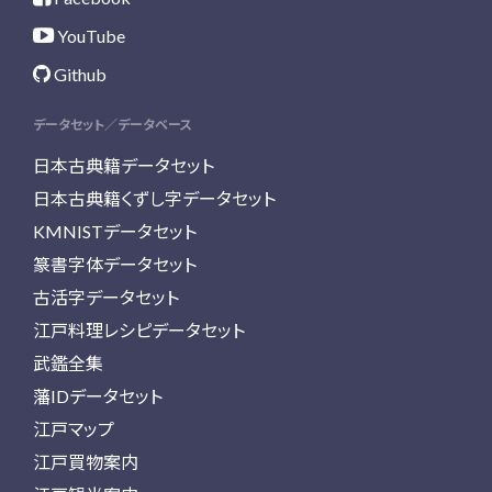
YouTube
Github
データセット／データベース
日本古典籍データセット
日本古典籍くずし字データセット
KMNISTデータセット
篆書字体データセット
古活字データセット
江戸料理レシピデータセット
武鑑全集
藩IDデータセット
江戸マップ
江戸買物案内