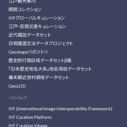
江戸観光案内
顔貌コレクション
IIIFグローバルキュレーション
江戸・安政災害キュレーション
近代雑誌データセット
日琉諸語文法データプロジェクト
Geoshapeリポジトリ
歴史的行政区域データセットβ版
『日本歴史地名大系』地名項目データセット
幕末期近世村領域データセット
GeoLOD
ソフトウェア
IIIF (International Image Interoperability Framework)
IIIF Curation Platform
IIIF Curation Viewer