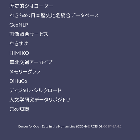
歴史的ジオコーダー
れきちめ：日本歴史地名統合データベース
GeoNLP
画像照合サービス
れきすけ
HIMIKO
華北交通アーカイブ
メモリーグラフ
DiHuCo
ディジタル・シルクロード
人文学研究データリポジトリ
まめ知識
Center for Open Data in the Humanities (CODH)
@
ROIS-DS
. CC BY-SA 4.0.