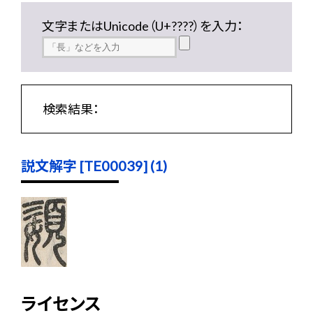
文字またはUnicode（U+????）を入力：
検索結果：
説文解字 [TE00039] (1)
ライセンス