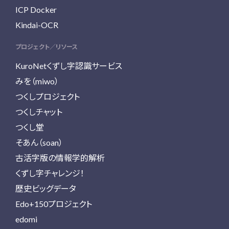
ICP Docker
Kindai-OCR
プロジェクト／リソース
KuroNetくずし字認識サービス
みを（miwo）
つくしプロジェクト
つくしチャット
つくし堂
そあん（soan）
古活字版の情報学的解析
くずし字チャレンジ！
歴史ビッグデータ
Edo+150プロジェクト
edomi