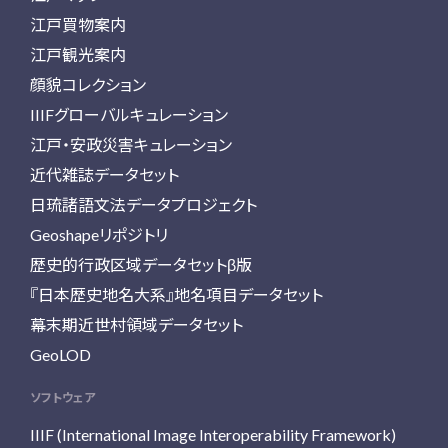
江戸買物案内
江戸観光案内
顔貌コレクション
IIIFグローバルキュレーション
江戸・安政災害キュレーション
近代雑誌データセット
日琉諸語文法データプロジェクト
Geoshapeリポジトリ
歴史的行政区域データセットβ版
『日本歴史地名大系』地名項目データセット
幕末期近世村領域データセット
GeoLOD
ソフトウェア
IIIF (International Image Interoperability Framework)