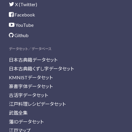
X (Twitter)
Facebook
YouTube
Github
データセット／データベース
日本古典籍データセット
日本古典籍くずし字データセット
KMNISTデータセット
篆書字体データセット
古活字データセット
江戸料理レシピデータセット
武鑑全集
藩IDデータセット
江戸マップ