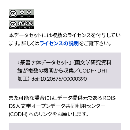
本データセットには複数のライセンスを付与してい
ます。 詳しくは
ライセンスの説明
をご覧下さい。
『篆書字体データセット』 （国文学研究資料
館が複数の機関から収集／CODH・DHII
加工） doi:10.20676/00000390
また可能な場合には、データ提供元である ROIS-
DS人文学オープンデータ共同利用センター
(CODH) へのリンクをお願いします。