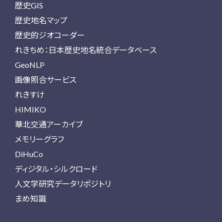
歴史GIS
歴史地名マップ
歴史的ジオコーダー
れきちめ：日本歴史地名統合データベース
GeoNLP
画像照合サービス
れきすけ
HIMIKO
華北交通アーカイブ
メモリーグラフ
DiHuCo
ディジタル・シルクロード
人文学研究データリポジトリ
まめ知識