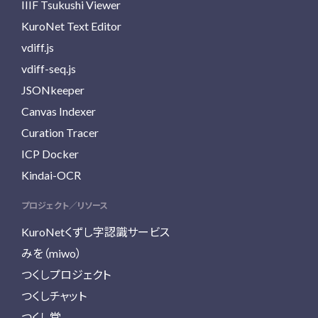
IIIF Tsukushi Viewer
KuroNet Text Editor
vdiff.js
vdiff-seq.js
JSONkeeper
Canvas Indexer
Curation Tracer
ICP Docker
Kindai-OCR
プロジェクト／リソース
KuroNetくずし字認識サービス
みを（miwo）
つくしプロジェクト
つくしチャット
つくし堂