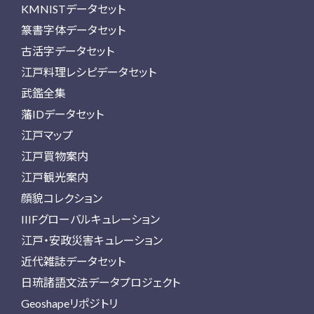
KMNISTデータセット
篆書字体データセット
古活字データセット
江戸料理レシピデータセット
武鑑全集
藩IDデータセット
江戸マップ
江戸買物案内
江戸観光案内
顔貌コレクション
IIIFグローバルキュレーション
江戸・安政災害キュレーション
近代雑誌データセット
日琉諸語文法データプロジェクト
Geoshapeリポジトリ