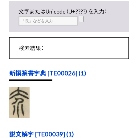
文字またはUnicode（U+????）を入力：
検索結果：
新撰篆書字典 [TE00026] (1)
説文解字 [TE00039] (1)