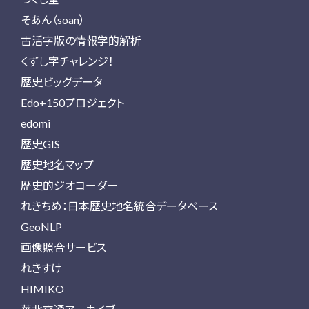
そあん（soan）
古活字版の情報学的解析
くずし字チャレンジ！
歴史ビッグデータ
Edo+150プロジェクト
edomi
歴史GIS
歴史地名マップ
歴史的ジオコーダー
れきちめ：日本歴史地名統合データベース
GeoNLP
画像照合サービス
れきすけ
HIMIKO