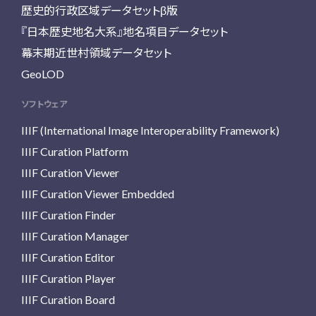
歴史的行政区域データセットβ版
『日本歴史地名大系』地名項目データセット
幕末期近世村領域データセット
GeoLOD
ソフトウェア
IIIF (International Image Interoperability Framework)
IIIF Curation Platform
IIIF Curation Viewer
IIIF Curation Viewer Embedded
IIIF Curation Finder
IIIF Curation Manager
IIIF Curation Editor
IIIF Curation Player
IIIF Curation Board