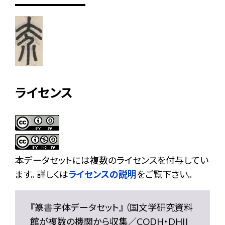
ライセンス
本データセットには複数のライセンスを付与してい
ます。 詳しくは
ライセンスの説明
をご覧下さい。
『篆書字体データセット』 （国文学研究資料
館が複数の機関から収集／CODH・DHII