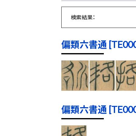
検索結果：
偏類六書通 [TE0000
偏類六書通 [TE0001