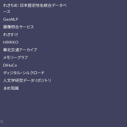
れきちめ：日本歴史地名統合データベ
ース
GeoNLP
画像照合サービス
れきすけ
HIMIKO
華北交通アーカイブ
メモリーグラフ
DiHuCo
ディジタル・シルクロード
人文学研究データリポジトリ
まめ知識
0.