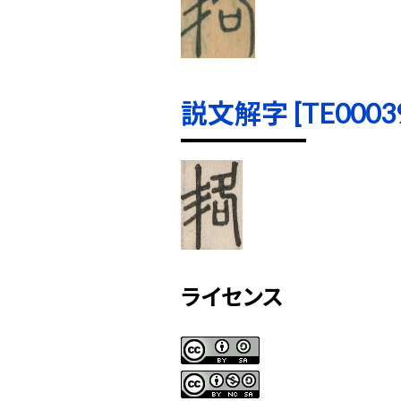
説文解字 [TE00039]
ライセンス