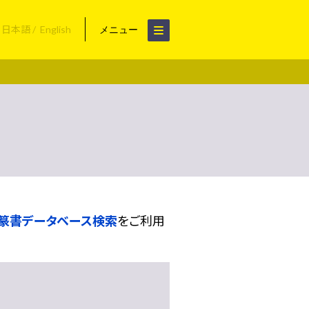
日本語
English
メニュー
篆書データベース検索
をご利用