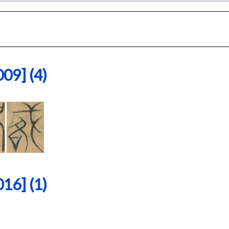
9] (4)
6] (1)