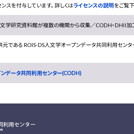
ンスを付与しています。 詳しくは
ライセンスの説明
をご覧下
学研究資料館が複数の機関から収集／CODH・DHII加工） doi:
である ROIS-DS人文学オープンデータ共同利用センター
ープンデータ共同利用センター(CODH)