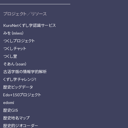
プロジェクト／リソース
KuroNetくずし字認識サービス
みを（miwo）
つくしプロジェクト
つくしチャット
つくし堂
そあん（soan）
古活字版の情報学的解析
くずし字チャレンジ！
歴史ビッグデータ
Edo+150プロジェクト
edomi
歴史GIS
歴史地名マップ
歴史的ジオコーダー