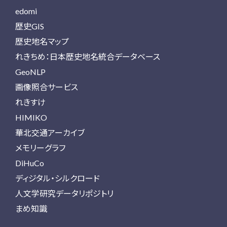
edomi
歴史GIS
歴史地名マップ
れきちめ：日本歴史地名統合データベース
GeoNLP
画像照合サービス
れきすけ
HIMIKO
華北交通アーカイブ
メモリーグラフ
DiHuCo
ディジタル・シルクロード
人文学研究データリポジトリ
まめ知識