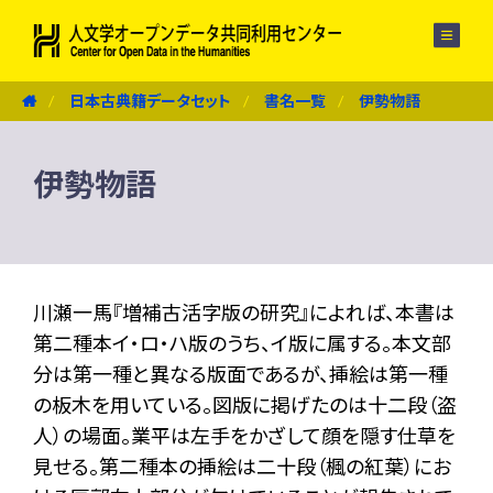
メニュー
日本古典籍データセット
書名一覧
伊勢物語
伊勢物語
川瀬一馬『増補古活字版の研究』によれば、本書は
第二種本イ・ロ・ハ版のうち、イ版に属する。本文部
分は第一種と異なる版面であるが、挿絵は第一種
の板木を用いている。図版に掲げたのは十二段（盗
人）の場面。業平は左手をかざして顔を隠す仕草を
見せる。第二種本の挿絵は二十段（楓の紅葉）にお