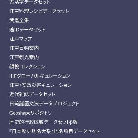
古活字データセット
江戸料理レシピデータセット
武鑑全集
藩IDデータセット
江戸マップ
江戸買物案内
江戸観光案内
顔貌コレクション
IIIFグローバルキュレーション
江戸・安政災害キュレーション
近代雑誌データセット
日琉諸語文法データプロジェクト
Geoshapeリポジトリ
歴史的行政区域データセットβ版
『日本歴史地名大系』地名項目データセット