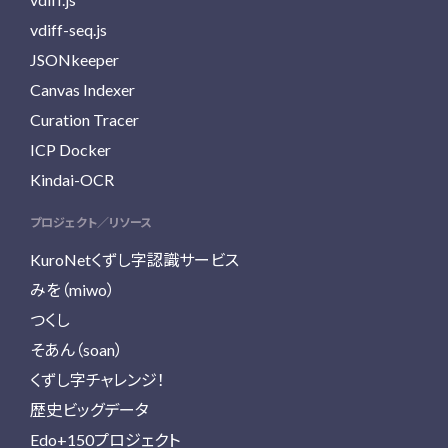
vdiff-seq.js
JSONkeeper
Canvas Indexer
Curation Tracer
ICP Docker
Kindai-OCR
プロジェクト／リソース
KuroNetくずし字認識サービス
みを（miwo）
つくし
そあん（soan）
くずし字チャレンジ！
歴史ビッグデータ
Edo+150プロジェクト