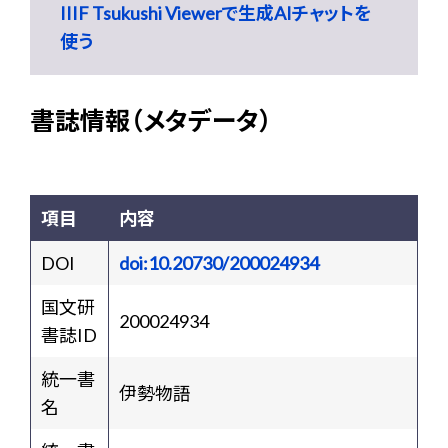
IIIF Tsukushi Viewerで生成AIチャットを
使う
書誌情報（メタデータ）
項目
内容
DOI
doi:10.20730/200024934
国文研
200024934
書誌ID
統一書
伊勢物語
名