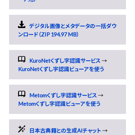
デジタル画像とメタデータの一括ダウ
ンロード（ZIP 194.97 MB）
KuroNetくずし字認識サービス
→
KuroNetくずし字認識ビューアを使う
Metomくずし字認識サービス
→
Metomくずし字認識ビューアを使う
日本古典籍との生成AIチャット
→