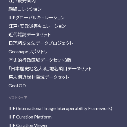
江戸観光案内
顔貌コレクション
IIIFグローバルキュレーション
江戸・安政災害キュレーション
近代雑誌データセット
日琉諸語文法データプロジェクト
Geoshapeリポジトリ
歴史的行政区域データセットβ版
『日本歴史地名大系』地名項目データセット
幕末期近世村領域データセット
GeoLOD
ソフトウェア
IIIF (International Image Interoperability Framework)
IIIF Curation Platform
IIIF Curation Viewer