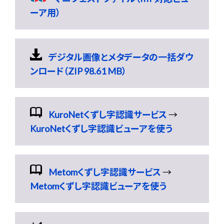
ーア用）
デジタル画像とメタデータの一括ダウ
ンロード（ZIP 98.61 MB）
KuroNetくずし字認識サービス
→
KuroNetくずし字認識ビューアを使う
Metomくずし字認識サービス
→
Metomくずし字認識ビューアを使う