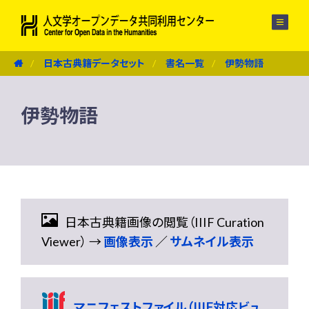
メニュー
日本古典籍データセット
書名一覧
伊勢物語
伊勢物語
日本古典籍画像の閲覧（IIIF Curation
Viewer） →
画像表示
／
サムネイル表示
マニフェストファイル（IIIF対応ビュ