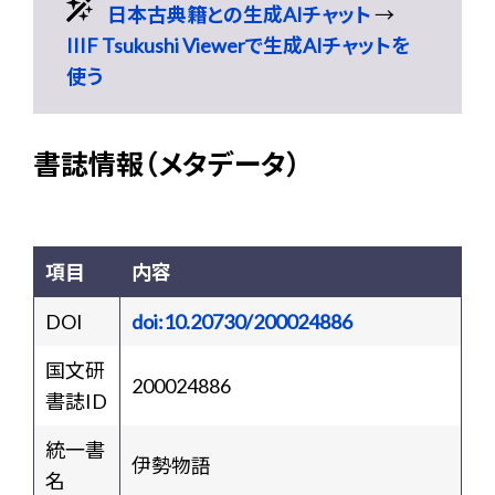
日本古典籍との生成AIチャット
→
IIIF Tsukushi Viewerで生成AIチャットを
使う
書誌情報（メタデータ）
項目
内容
DOI
doi:10.20730/200024886
国文研
200024886
書誌ID
統一書
伊勢物語
名