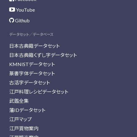
YouTube
Github
データセット／データベース
日本古典籍データセット
日本古典籍くずし字データセット
KMNISTデータセット
篆書字体データセット
古活字データセット
江戸料理レシピデータセット
武鑑全集
藩IDデータセット
江戸マップ
江戸買物案内