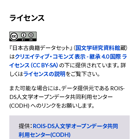
ライセンス
『
日本古典籍データセット
』（
国文学研究資料館
蔵）
は
クリエイティブ・コモンズ 表示 - 継承 4.0 国際 ラ
イセンス（CC BY-SA）
の下に提供されています。 詳
しくは
ライセンスの説明
をご覧下さい。
また可能な場合には、データ提供元である ROIS-
DS人文学オープンデータ共同利用センター
(CODH) へのリンクをお願いします。
提供：
ROIS-DS人文学オープンデータ共同
利用センター(CODH)