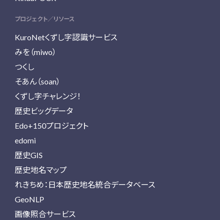
プロジェクト／リソース
KuroNetくずし字認識サービス
みを（miwo）
つくし
そあん（soan）
くずし字チャレンジ！
歴史ビッグデータ
Edo+150プロジェクト
edomi
歴史GIS
歴史地名マップ
れきちめ：日本歴史地名統合データベース
GeoNLP
画像照合サービス