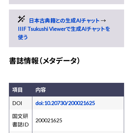
日本古典籍との生成AIチャット
→
IIIF Tsukushi Viewerで生成AIチャットを
使う
書誌情報（メタデータ）
項目
内容
DOI
doi:10.20730/200021625
国文研
200021625
書誌ID