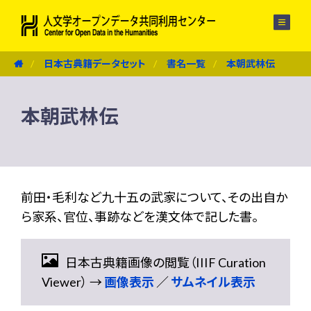
メニュー
日本古典籍データセット
書名一覧
本朝武林伝
本朝武林伝
前田・毛利など九十五の武家について、その出自か
ら家系、官位、事跡などを漢文体で記した書。
日本古典籍画像の閲覧（IIIF Curation
Viewer） →
画像表示
／
サムネイル表示