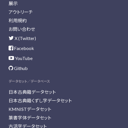
展示
アウトリーチ
利用規約
お問い合わせ
X (Twitter)
Facebook
YouTube
Github
データセット／データベース
日本古典籍データセット
日本古典籍くずし字データセット
KMNISTデータセット
篆書字体データセット
古活字データセット