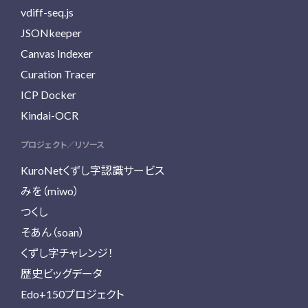
vdiff-seq.js
JSONkeeper
Canvas Indexer
Curation Tracer
ICP Docker
Kindai-OCR
プロジェクト／リソース
KuroNetくずし字認識サービス
みを（miwo）
つくし
そあん（soan）
くずし字チャレンジ！
歴史ビッグデータ
Edo+150プロジェクト