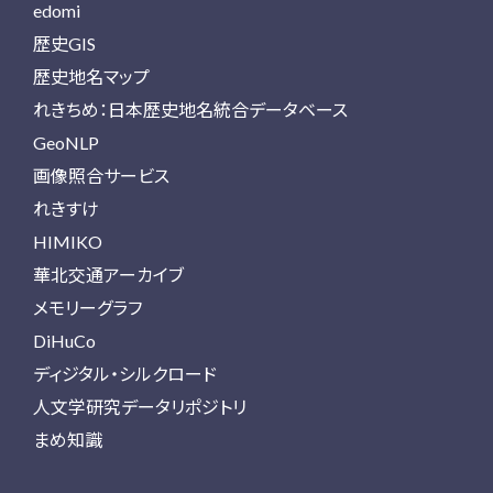
edomi
歴史GIS
歴史地名マップ
れきちめ：日本歴史地名統合データベース
GeoNLP
画像照合サービス
れきすけ
HIMIKO
華北交通アーカイブ
メモリーグラフ
DiHuCo
ディジタル・シルクロード
人文学研究データリポジトリ
まめ知識