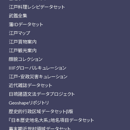
江戸料理レシピデータセット
武鑑全集
藩IDデータセット
江戸マップ
江戸買物案内
江戸観光案内
顔貌コレクション
IIIFグローバルキュレーション
江戸・安政災害キュレーション
近代雑誌データセット
日琉諸語文法データプロジェクト
Geoshapeリポジトリ
歴史的行政区域データセットβ版
『日本歴史地名大系』地名項目データセット
幕末期近世村領域データセット