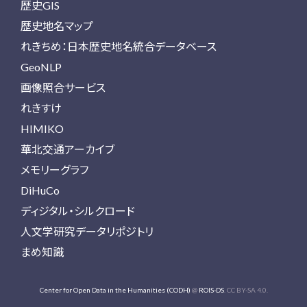
歴史GIS
歴史地名マップ
れきちめ：日本歴史地名統合データベース
GeoNLP
画像照合サービス
れきすけ
HIMIKO
華北交通アーカイブ
メモリーグラフ
DiHuCo
ディジタル・シルクロード
人文学研究データリポジトリ
まめ知識
Center for Open Data in the Humanities (CODH)
@
ROIS-DS
. CC BY-SA 4.0.