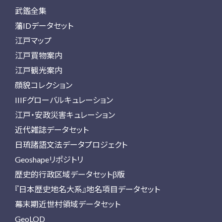
武鑑全集
藩IDデータセット
江戸マップ
江戸買物案内
江戸観光案内
顔貌コレクション
IIIFグローバルキュレーション
江戸・安政災害キュレーション
近代雑誌データセット
日琉諸語文法データプロジェクト
Geoshapeリポジトリ
歴史的行政区域データセットβ版
『日本歴史地名大系』地名項目データセット
幕末期近世村領域データセット
GeoLOD