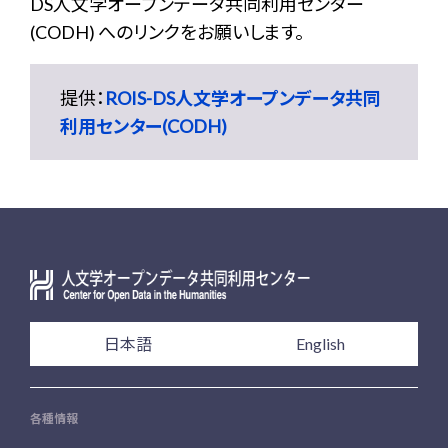
DS人文学オープンデータ共同利用センター
(CODH) へのリンクをお願いします。
提供：
ROIS-DS人文学オープンデータ共同
利用センター(CODH)
日本語
English
各種情報