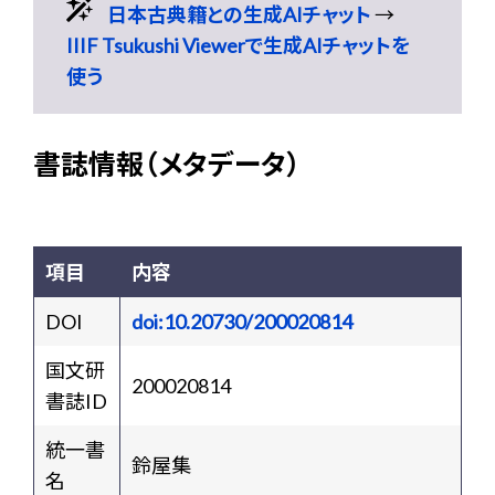
日本古典籍との生成AIチャット
→
IIIF Tsukushi Viewerで生成AIチャットを
使う
書誌情報（メタデータ）
項目
内容
DOI
doi:10.20730/200020814
国文研
200020814
書誌ID
統一書
鈴屋集
名