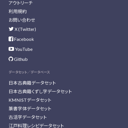
アウトリーチ
利用規約
お問い合わせ
X (Twitter)
Facebook
YouTube
Github
データセット／データベース
日本古典籍データセット
日本古典籍くずし字データセット
KMNISTデータセット
篆書字体データセット
古活字データセット
江戸料理レシピデータセット