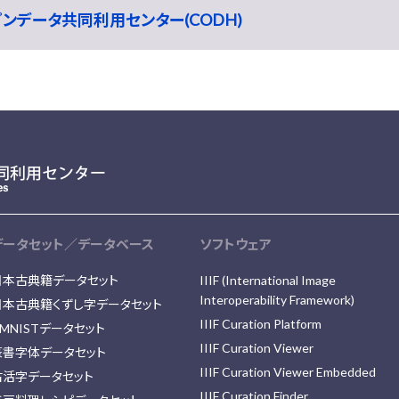
ープンデータ共同利用センター(CODH)
データセット／データベース
ソフトウェア
日本古典籍データセット
IIIF (International Image
Interoperability Framework)
日本古典籍くずし字データセット
IIIF Curation Platform
MNISTデータセット
IIIF Curation Viewer
篆書字体データセット
IIIF Curation Viewer Embedded
古活字データセット
IIIF Curation Finder