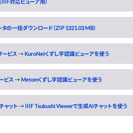
IIIF対応ビューア用）
一括ダウンロード（ZIP 1321.03 MB）
識サービス
→
KuroNetくずし字認識ビューアを使う
サービス
→
Metomくずし字認識ビューアを使う
チャット
→
IIIF Tsukushi Viewerで生成AIチャットを使う