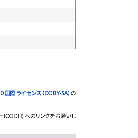
 国際 ライセンス（CC BY-SA）
の
(CODH) へのリンクをお願いし