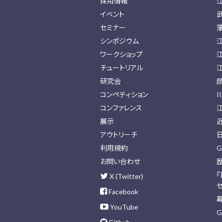
採用情報
イベント
セミナー
シンポジウム
ワークショップ
チュートリアル
研究会
コンペティション
I
コンファレンス
展示
アウトリーチ
利用規約
G
お問い合わせ
X (Twitter)
Facebook
YouTube
G