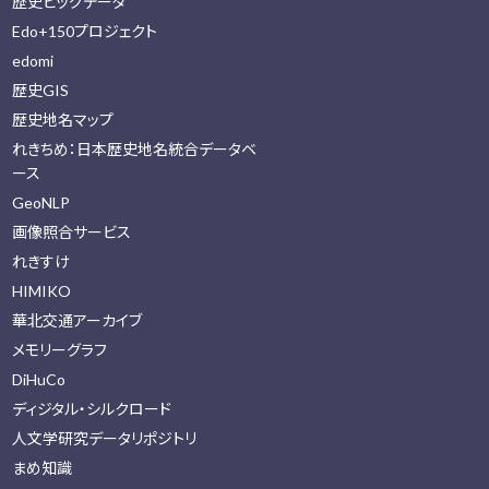
歴史ビッグデータ
Edo+150プロジェクト
edomi
歴史GIS
歴史地名マップ
れきちめ：日本歴史地名統合データベ
ース
GeoNLP
画像照合サービス
れきすけ
HIMIKO
華北交通アーカイブ
メモリーグラフ
DiHuCo
ディジタル・シルクロード
人文学研究データリポジトリ
まめ知識