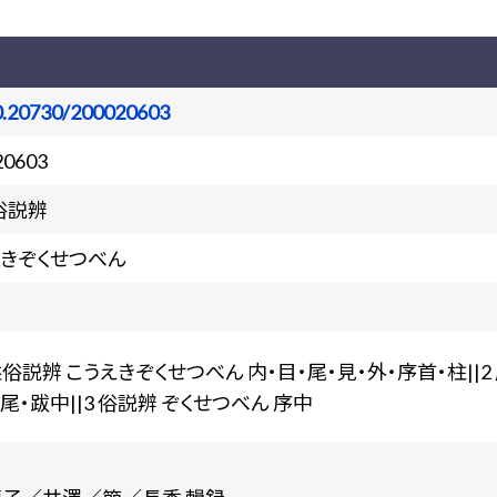
0.20730/200020603
20603
俗説辨
えきぞくせつべん
益俗説辨 こうえきぞくせつべん 内・目・尾・見・外・序首・柱||
・尾・跋中||3 俗説辨 ぞくせつべん 序中