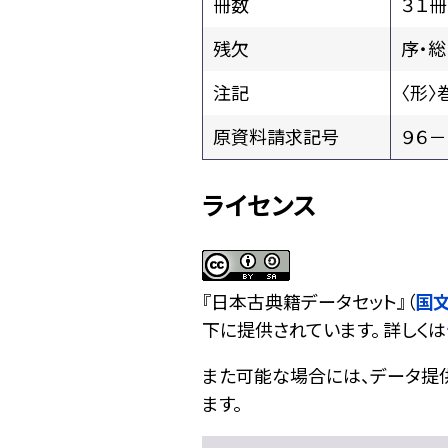
冊数
３１冊
残欠
序・
注記
〈形〉
原資料請求記号
９６－
ライセンス
『
日本古典籍データセット
』（
国
下に提供されています。 詳しくは
また可能な場合には、データ提供元
ます。