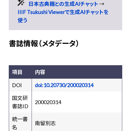
日本古典籍との生成AIチャット
→
IIIF Tsukushi Viewerで生成AIチャットを
使う
書誌情報（メタデータ）
項目
内容
DOI
doi:10.20730/200020314
国文研
200020314
書誌ID
統一書
南留別志
名