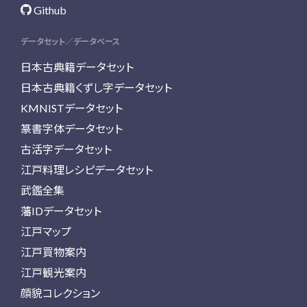
Github
データセット／データベース
日本古典籍データセット
日本古典籍くずし字データセット
KMNISTデータセット
篆書字体データセット
古活字データセット
江戸料理レシピデータセット
武鑑全集
藩IDデータセット
江戸マップ
江戸買物案内
江戸観光案内
顔貌コレクション