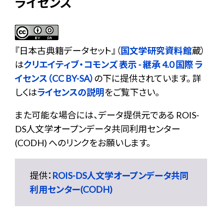
ライセンス
『
日本古典籍データセット
』（
国文学研究資料館
蔵）
は
クリエイティブ・コモンズ 表示 - 継承 4.0 国際 ラ
イセンス（CC BY-SA）
の下に提供されています。 詳
しくは
ライセンスの説明
をご覧下さい。
また可能な場合には、データ提供元である ROIS-
DS人文学オープンデータ共同利用センター
(CODH) へのリンクをお願いします。
提供：
ROIS-DS人文学オープンデータ共同
利用センター(CODH)