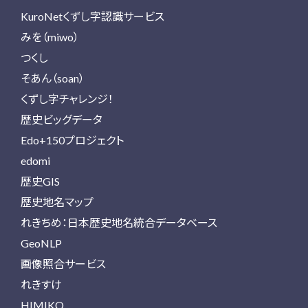
KuroNetくずし字認識サービス
みを（miwo）
つくし
そあん（soan）
くずし字チャレンジ！
歴史ビッグデータ
Edo+150プロジェクト
edomi
歴史GIS
歴史地名マップ
れきちめ：日本歴史地名統合データベース
GeoNLP
画像照合サービス
れきすけ
HIMIKO