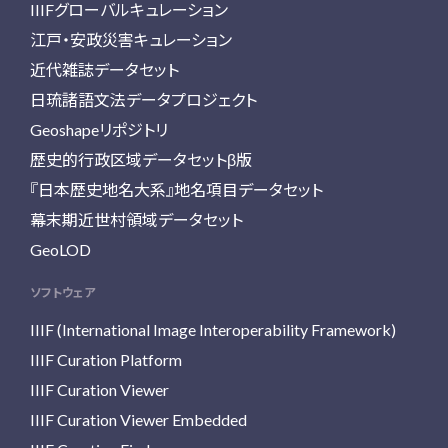
IIIFグローバルキュレーション
江戸・安政災害キュレーション
近代雑誌データセット
日琉諸語文法データプロジェクト
Geoshapeリポジトリ
歴史的行政区域データセットβ版
『日本歴史地名大系』地名項目データセット
幕末期近世村領域データセット
GeoLOD
ソフトウェア
IIIF (International Image Interoperability Framework)
IIIF Curation Platform
IIIF Curation Viewer
IIIF Curation Viewer Embedded