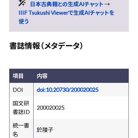
日本古典籍との生成AIチャット
→
IIIF Tsukushi Viewerで生成AIチャットを
使う
書誌情報（メタデータ）
項目
内容
DOI
doi:10.20730/200020025
国文研
200020025
書誌ID
統一書
於陵子
名