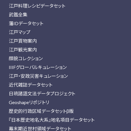
江戸料理レシピデータセット
武鑑全集
藩IDデータセット
江戸マップ
江戸買物案内
江戸観光案内
顔貌コレクション
IIIFグローバルキュレーション
江戸・安政災害キュレーション
近代雑誌データセット
日琉諸語文法データプロジェクト
Geoshapeリポジトリ
歴史的行政区域データセットβ版
『日本歴史地名大系』地名項目データセット
幕末期近世村領域データセット