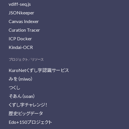
vdiff-seq.js
JSONkeeper
Canvas Indexer
Curation Tracer
ICP Docker
Kindai-OCR
プロジェクト／リソース
KuroNetくずし字認識サービス
みを（miwo）
つくし
そあん（soan）
くずし字チャレンジ！
歴史ビッグデータ
Edo+150プロジェクト