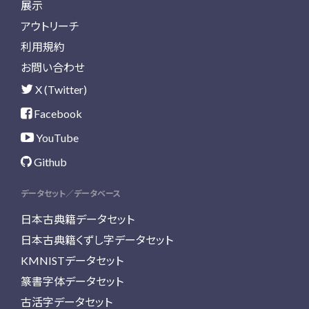
展示
アウトリーチ
利用規約
お問い合わせ
X (Twitter)
Facebook
YouTube
Github
データセット／データベース
日本古典籍データセット
日本古典籍くずし字データセット
KMNISTデータセット
篆書字体データセット
古活字データセット