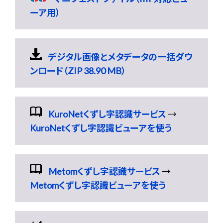
ーア用）
デジタル画像とメタデータの一括ダウ
ンロード（ZIP 38.90 MB）
KuroNetくずし字認識サービス
→
KuroNetくずし字認識ビューアを使う
Metomくずし字認識サービス
→
Metomくずし字認識ビューアを使う