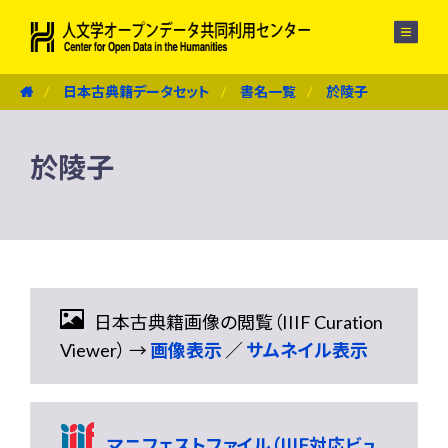
メニュー
日本古典籍データセット
書名一覧
於陵子
於陵子
日本古典籍画像の閲覧（IIIF Curation
Viewer） →
画像表示
／
サムネイル表示
マニフェストファイル（IIIF対応ビュ