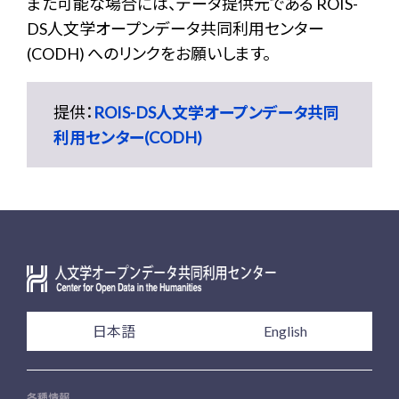
また可能な場合には、データ提供元である ROIS-
DS人文学オープンデータ共同利用センター
(CODH) へのリンクをお願いします。
提供：
ROIS-DS人文学オープンデータ共同
利用センター(CODH)
日本語
English
各種情報