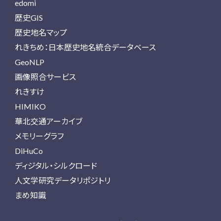
edomi
歴史GIS
歴史地名マップ
れきちめ：日本歴史地名統合データベース
GeoNLP
画像照合サービス
れきすけ
HIMIKO
華北交通アーカイブ
メモリーグラフ
DiHuCo
ディジタル・シルクロード
人文学研究データリポジトリ
まめ知識