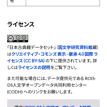
号
ライセンス
『
日本古典籍データセット
』（
国文学研究資料館
蔵）
は
クリエイティブ・コモンズ 表示 - 継承 4.0 国際 ラ
イセンス（CC BY-SA）
の下に提供されています。 詳
しくは
ライセンスの説明
をご覧下さい。
また可能な場合には、データ提供元である ROIS-
DS人文学オープンデータ共同利用センター
(CODH) へのリンクをお願いします。