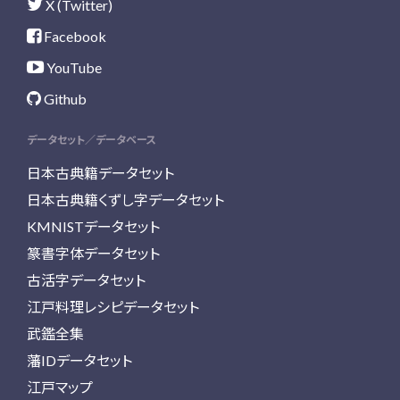
X (Twitter)
Facebook
YouTube
Github
データセット／データベース
日本古典籍データセット
日本古典籍くずし字データセット
KMNISTデータセット
篆書字体データセット
古活字データセット
江戸料理レシピデータセット
武鑑全集
藩IDデータセット
江戸マップ