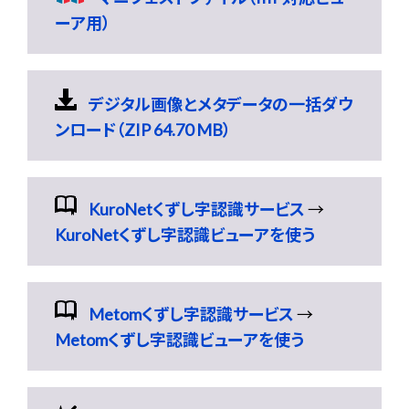
ーア用）
デジタル画像とメタデータの一括ダウ
ンロード（ZIP 64.70 MB）
KuroNetくずし字認識サービス
→
KuroNetくずし字認識ビューアを使う
Metomくずし字認識サービス
→
Metomくずし字認識ビューアを使う