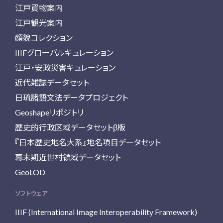
江戸買物案内
江戸観光案内
顔貌コレクション
IIIFグローバルキュレーション
江戸・安政災害キュレーション
近代雑誌データセット
日琉諸語文法データプロジェクト
Geoshapeリポジトリ
歴史的行政区域データセットβ版
『日本歴史地名大系』地名項目データセット
幕末期近世村領域データセット
GeoLOD
ソフトウェア
IIIF (International Image Interoperability Framework)