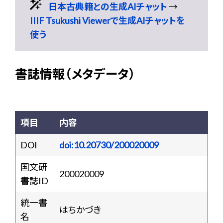
日本古典籍との生成AIチャット
→
IIIF Tsukushi Viewerで生成AIチャットを
使う
書誌情報（メタデータ）
項目
内容
DOI
doi:10.20730/200020009
国文研
200020009
書誌ID
統一書
はちかづき
名