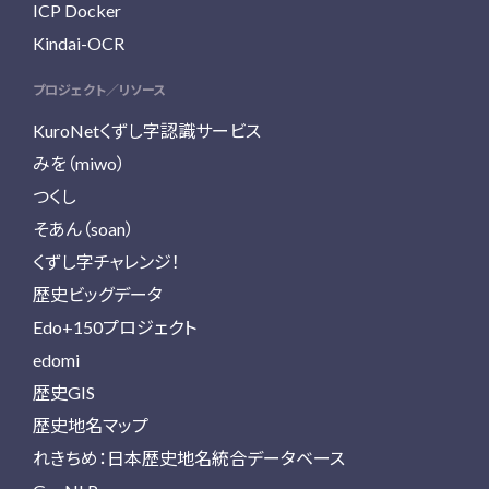
ICP Docker
Kindai-OCR
プロジェクト／リソース
KuroNetくずし字認識サービス
みを（miwo）
つくし
そあん（soan）
くずし字チャレンジ！
歴史ビッグデータ
Edo+150プロジェクト
edomi
歴史GIS
歴史地名マップ
れきちめ：日本歴史地名統合データベース