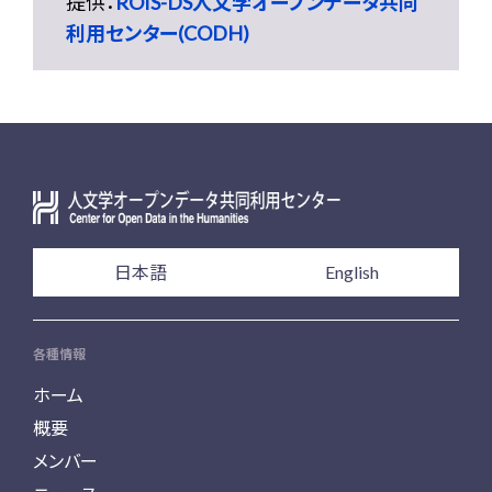
提供：
ROIS-DS人文学オープンデータ共同
利用センター(CODH)
日本語
English
各種情報
ホーム
概要
メンバー