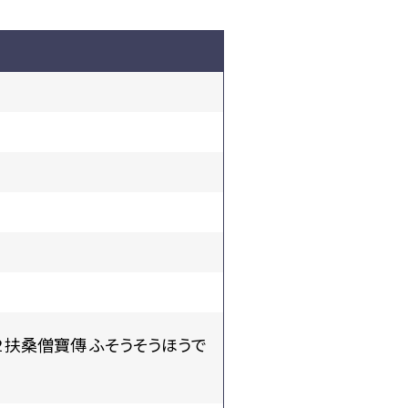
2 扶桑僧寶傳 ふそうそうほうで