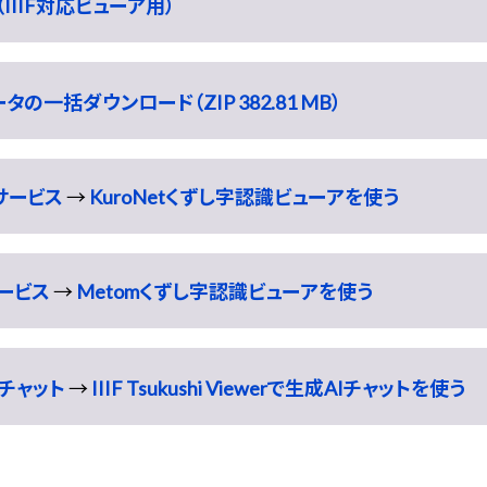
IIIF対応ビューア用）
一括ダウンロード（ZIP 382.81 MB）
識サービス
→
KuroNetくずし字認識ビューアを使う
サービス
→
Metomくずし字認識ビューアを使う
チャット
→
IIIF Tsukushi Viewerで生成AIチャットを使う