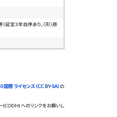
〉延宝３年自序あり。〈形〉原
 国際 ライセンス（CC BY-SA）
の
(CODH) へのリンクをお願いし