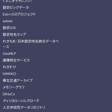
くずし字チャレンジ！
歴史ビッグデータ
Edo+150プロジェクト
edomi
歴史GIS
歴史地名マップ
れきちめ：日本歴史地名統合データベ
ース
GeoNLP
画像照合サービス
れきすけ
HIMIKO
華北交通アーカイブ
メモリーグラフ
DiHuCo
ディジタル・シルクロード
人文学研究データリポジトリ