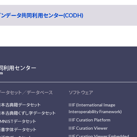
ープンデータ共同利用センター(CODH)
データセット／データベース
ソフトウェア
日本古典籍データセット
IIIF (International Image
Interoperability Framework)
日本古典籍くずし字データセット
IIIF Curation Platform
MNISTデータセット
IIIF Curation Viewer
篆書字体データセット
IIIF Curation Viewer Embedded