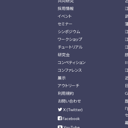
共同研究
採用情報
イベント
セミナー
シンポジウム
ワークショップ
チュートリアル
研究会
コンペティション
I
コンファレンス
展示
アウトリーチ
利用規約
G
お問い合わせ
X (Twitter)
Facebook
YouTube