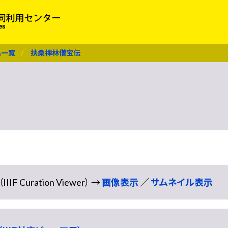
名一覧
扶桑禅林僧宝伝
Curation Viewer） →
画像表示
／
サムネイル表示