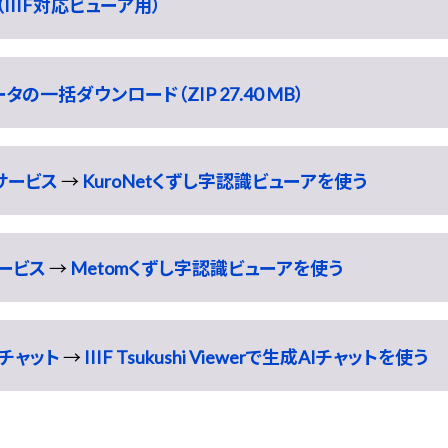
IIIF対応ビューア用）
の一括ダウンロード（ZIP 27.40 MB）
識サービス
→
KuroNetくずし字認識ビューアを使う
サービス
→
Metomくずし字認識ビューアを使う
チャット
→
IIIF Tsukushi Viewerで生成AIチャットを使う