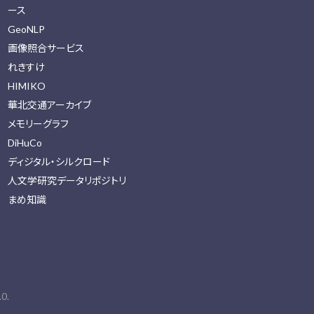
ース
GeoNLP
画像照合サービス
れきすけ
HIMIKO
華北交通アーカイブ
メモリーグラフ
DiHuCo
ディジタル・シルクロード
人文学研究データリポジトリ
まめ知識
0.