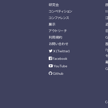
研究会
コンペティション
I
コンファレンス
展示
アウトリーチ
利用規約
G
お問い合わせ
X (Twitter)
Facebook
YouTube
G
Github
C