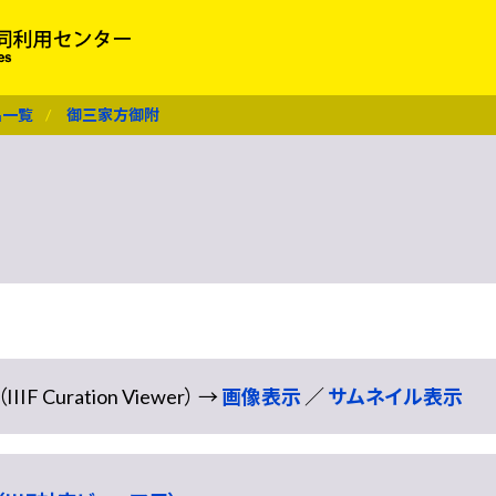
名一覧
御三家方御附
Curation Viewer） →
画像表示
／
サムネイル表示