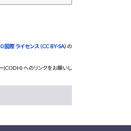
 国際 ライセンス（CC BY-SA）
の
(CODH) へのリンクをお願いし