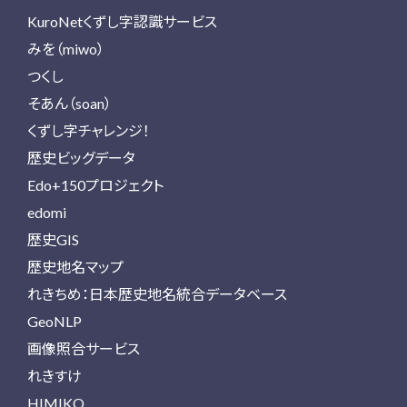
KuroNetくずし字認識サービス
みを（miwo）
つくし
そあん（soan）
くずし字チャレンジ！
歴史ビッグデータ
Edo+150プロジェクト
edomi
歴史GIS
歴史地名マップ
れきちめ：日本歴史地名統合データベース
GeoNLP
画像照合サービス
れきすけ
HIMIKO