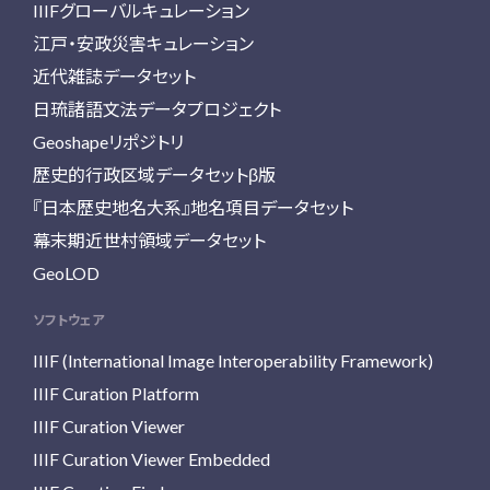
IIIFグローバルキュレーション
江戸・安政災害キュレーション
近代雑誌データセット
日琉諸語文法データプロジェクト
Geoshapeリポジトリ
歴史的行政区域データセットβ版
『日本歴史地名大系』地名項目データセット
幕末期近世村領域データセット
GeoLOD
ソフトウェア
IIIF (International Image Interoperability Framework)
IIIF Curation Platform
IIIF Curation Viewer
IIIF Curation Viewer Embedded