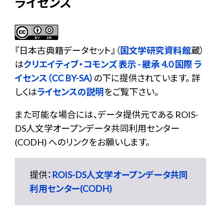
ライセンス
『
日本古典籍データセット
』（
国文学研究資料館
蔵）
は
クリエイティブ・コモンズ 表示 - 継承 4.0 国際 ラ
イセンス（CC BY-SA）
の下に提供されています。 詳
しくは
ライセンスの説明
をご覧下さい。
また可能な場合には、データ提供元である ROIS-
DS人文学オープンデータ共同利用センター
(CODH) へのリンクをお願いします。
提供：
ROIS-DS人文学オープンデータ共同
利用センター(CODH)