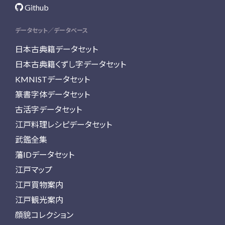
Github
データセット／データベース
日本古典籍データセット
日本古典籍くずし字データセット
KMNISTデータセット
篆書字体データセット
古活字データセット
江戸料理レシピデータセット
武鑑全集
藩IDデータセット
江戸マップ
江戸買物案内
江戸観光案内
顔貌コレクション