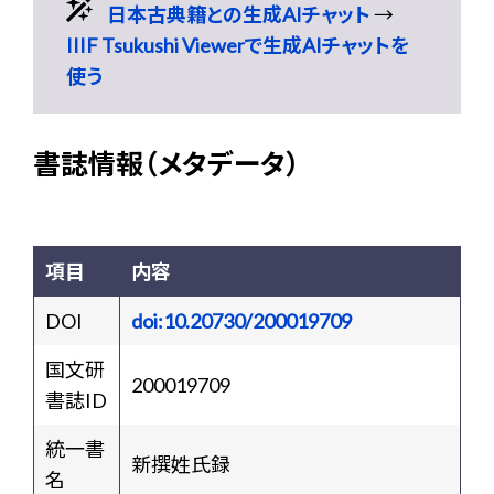
日本古典籍との生成AIチャット
→
IIIF Tsukushi Viewerで生成AIチャットを
使う
書誌情報（メタデータ）
項目
内容
DOI
doi:10.20730/200019709
国文研
200019709
書誌ID
統一書
新撰姓氏録
名