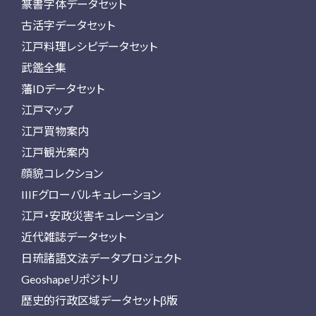
篆書字体データセット
古活字データセット
江戸料理レシピデータセット
武鑑全集
藩IDデータセット
江戸マップ
江戸買物案内
江戸観光案内
顔貌コレクション
IIIFグローバルキュレーション
江戸・安政災害キュレーション
近代雑誌データセット
日琉諸語文法データプロジェクト
Geoshapeリポジトリ
歴史的行政区域データセットβ版