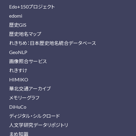
Edo+150プロジェクト
edomi
歴史GIS
歴史地名マップ
れきちめ：日本歴史地名統合データベース
GeoNLP
画像照合サービス
れきすけ
HIMIKO
華北交通アーカイブ
メモリーグラフ
DiHuCo
ディジタル・シルクロード
人文学研究データリポジトリ
まめ知識