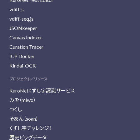
vdiff.js
vdiff-seq.js
JSONkeeper
Canvas Indexer
Curation Tracer
ICP Docker
Kindai-OCR
プロジェクト／リソース
KuroNetくずし字認識サービス
みを（miwo）
つくし
そあん（soan）
くずし字チャレンジ！
歴史ビッグデータ