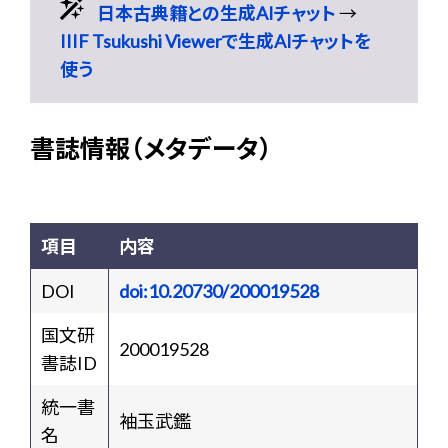
日本古典籍との生成AIチャット
→
IIIF Tsukushi Viewerで生成AIチャットを
使う
書誌情報（メタデータ）
項目
内容
DOI
doi:10.20730/200019528
国文研
200019528
書誌ID
統一書
袖玉武鑑
名