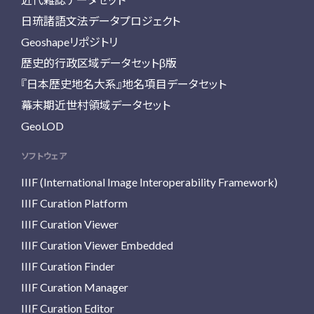
日琉諸語文法データプロジェクト
Geoshapeリポジトリ
歴史的行政区域データセットβ版
『日本歴史地名大系』地名項目データセット
幕末期近世村領域データセット
GeoLOD
ソフトウェア
IIIF (International Image Interoperability Framework)
IIIF Curation Platform
IIIF Curation Viewer
IIIF Curation Viewer Embedded
IIIF Curation Finder
IIIF Curation Manager
IIIF Curation Editor