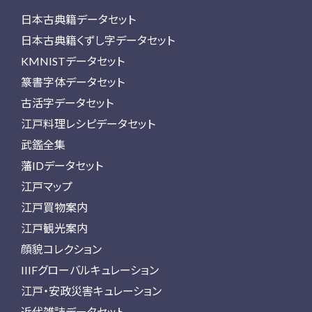
日本古典籍データセット
日本古典籍くずし字データセット
KMNISTデータセット
篆書字体データセット
古活字データセット
江戸料理レシピデータセット
武鑑全集
藩IDデータセット
江戸マップ
江戸買物案内
江戸観光案内
顔貌コレクション
IIIFグローバルキュレーション
江戸・安政災害キュレーション
近代雑誌データセット