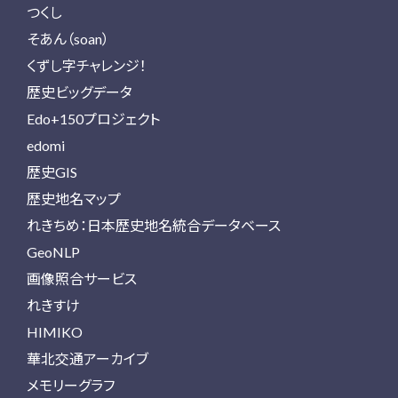
つくし
そあん（soan）
くずし字チャレンジ！
歴史ビッグデータ
Edo+150プロジェクト
edomi
歴史GIS
歴史地名マップ
れきちめ：日本歴史地名統合データベース
GeoNLP
画像照合サービス
れきすけ
HIMIKO
華北交通アーカイブ
メモリーグラフ