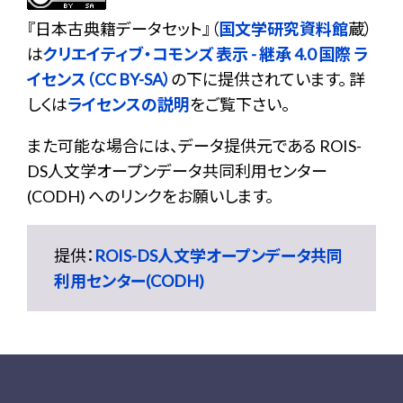
『
日本古典籍データセット
』（
国文学研究資料館
蔵）
は
クリエイティブ・コモンズ 表示 - 継承 4.0 国際 ラ
イセンス（CC BY-SA）
の下に提供されています。 詳
しくは
ライセンスの説明
をご覧下さい。
また可能な場合には、データ提供元である ROIS-
DS人文学オープンデータ共同利用センター
(CODH) へのリンクをお願いします。
提供：
ROIS-DS人文学オープンデータ共同
利用センター(CODH)