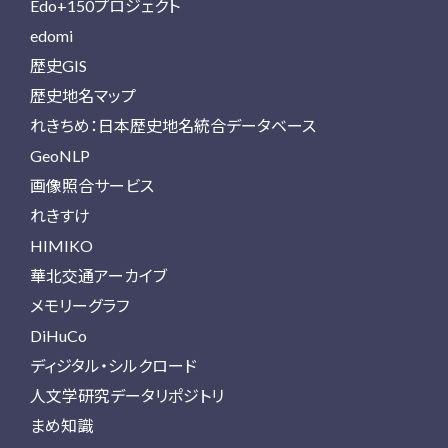
Edo+150プロジェクト
edomi
歴史GIS
歴史地名マップ
れきちめ：日本歴史地名統合データベース
GeoNLP
画像照合サービス
れきすけ
HIMIKO
華北交通アーカイブ
メモリーグラフ
DiHuCo
ディジタル・シルクロード
人文学研究データリポジトリ
まめ知識