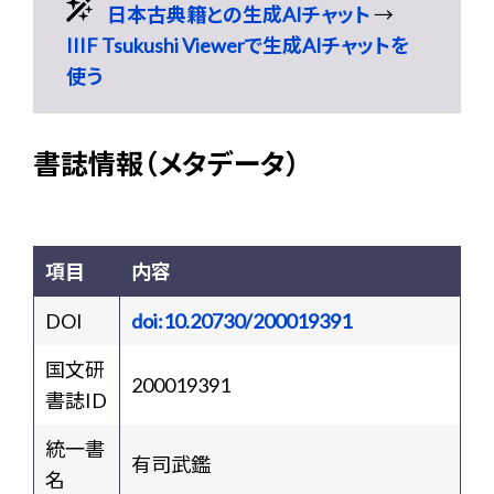
日本古典籍との生成AIチャット
→
IIIF Tsukushi Viewerで生成AIチャットを
使う
書誌情報（メタデータ）
項目
内容
DOI
doi:10.20730/200019391
国文研
200019391
書誌ID
統一書
有司武鑑
名