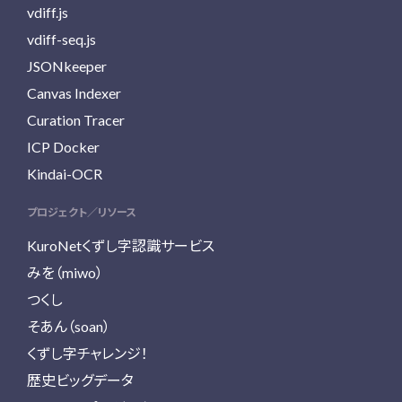
vdiff.js
vdiff-seq.js
JSONkeeper
Canvas Indexer
Curation Tracer
ICP Docker
Kindai-OCR
プロジェクト／リソース
KuroNetくずし字認識サービス
みを（miwo）
つくし
そあん（soan）
くずし字チャレンジ！
歴史ビッグデータ