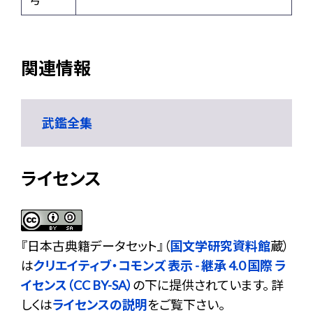
関連情報
武鑑全集
ライセンス
『
日本古典籍データセット
』（
国文学研究資料館
蔵）
は
クリエイティブ・コモンズ 表示 - 継承 4.0 国際 ラ
イセンス（CC BY-SA）
の下に提供されています。 詳
しくは
ライセンスの説明
をご覧下さい。