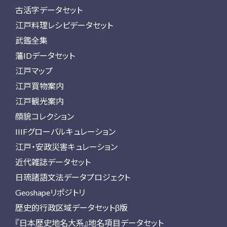
古活字データセット
江戸料理レシピデータセット
武鑑全集
藩IDデータセット
江戸マップ
江戸買物案内
江戸観光案内
顔貌コレクション
IIIFグローバルキュレーション
江戸・安政災害キュレーション
近代雑誌データセット
日琉諸語文法データプロジェクト
Geoshapeリポジトリ
歴史的行政区域データセットβ版
『日本歴史地名大系』地名項目データセット