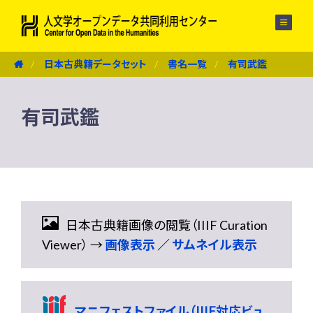
メニュー
日本古典籍データセット
書名一覧
有司武鑑
有司武鑑
日本古典籍画像の閲覧（IIIF Curation
Viewer） →
画像表示
／
サムネイル表示
マニフェストファイル（IIIF対応ビュ