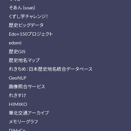
そあん（soan）
くずし字チャレンジ！
歴史ビッグデータ
Edo+150プロジェクト
edomi
歴史GIS
歴史地名マップ
れきちめ：日本歴史地名統合データベース
GeoNLP
画像照合サービス
れきすけ
HIMIKO
華北交通アーカイブ
メモリーグラフ
DiHuCo