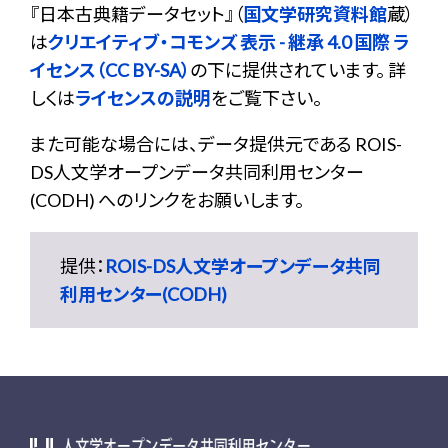
『
日本古典籍データセット
』（
国文学研究資料館
蔵）
は
クリエイティブ・コモンズ 表示 - 継承 4.0 国際 ラ
イセンス（CC BY-SA）
の下に提供されています。 詳
しくは
ライセンスの説明
をご覧下さい。
また可能な場合には、データ提供元である ROIS-
DS人文学オープンデータ共同利用センター
(CODH) へのリンクをお願いします。
提供：
ROIS-DS人文学オープンデータ共同
利用センター(CODH)