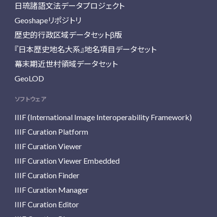
日琉諸語文法データプロジェクト
Geoshapeリポジトリ
歴史的行政区域データセットβ版
『日本歴史地名大系』地名項目データセット
幕末期近世村領域データセット
GeoLOD
ソフトウェア
IIIF (International Image Interoperability Framework)
IIIF Curation Platform
IIIF Curation Viewer
IIIF Curation Viewer Embedded
IIIF Curation Finder
IIIF Curation Manager
IIIF Curation Editor