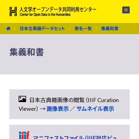
メニュー
日本古典籍データセット
書名一覧
集義和書
集義和書
日本古典籍画像の閲覧（IIIF Curation
Viewer） →
画像表示
／
サムネイル表示
マニフェストファイル（IIIF対応ビュ