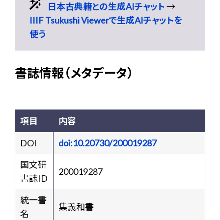
日本古典籍との生成AIチャット
→
IIIF Tsukushi Viewerで生成AIチャットを
使う
書誌情報（メタデータ）
項目
内容
DOI
doi:10.20730/200019287
国文研
200019287
書誌ID
統一書
集義和書
名