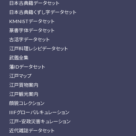
日本古典籍データセット
日本古典籍くずし字データセット
KMNISTデータセット
篆書字体データセット
古活字データセット
江戸料理レシピデータセット
武鑑全集
藩IDデータセット
江戸マップ
江戸買物案内
江戸観光案内
顔貌コレクション
IIIFグローバルキュレーション
江戸・安政災害キュレーション
近代雑誌データセット