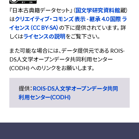
『
日本古典籍データセット
』（
国文学研究資料館
蔵）
は
クリエイティブ・コモンズ 表示 - 継承 4.0 国際 ラ
イセンス（CC BY-SA）
の下に提供されています。 詳
しくは
ライセンスの説明
をご覧下さい。
また可能な場合には、データ提供元である ROIS-
DS人文学オープンデータ共同利用センター
(CODH) へのリンクをお願いします。
提供：
ROIS-DS人文学オープンデータ共同
利用センター(CODH)