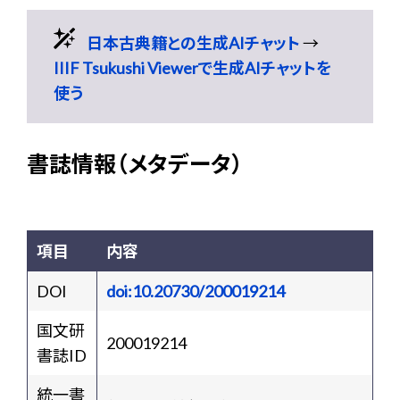
日本古典籍との生成AIチャット
→
IIIF Tsukushi Viewerで生成AIチャットを
使う
書誌情報（メタデータ）
項目
内容
DOI
doi:10.20730/200019214
国文研
200019214
書誌ID
統一書