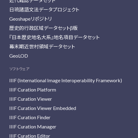
近代雑誌データセット
日琉諸語文法データプロジェクト
Geoshapeリポジトリ
歴史的行政区域データセットβ版
『日本歴史地名大系』地名項目データセット
幕末期近世村領域データセット
GeoLOD
ソフトウェア
IIIF (International Image Interoperability Framework)
IIIF Curation Platform
IIIF Curation Viewer
IIIF Curation Viewer Embedded
IIIF Curation Finder
IIIF Curation Manager
IIIF Curation Editor