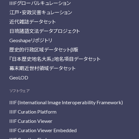
IIIFグローバルキュレーション
江戸・安政災害キュレーション
近代雑誌データセット
日琉諸語文法データプロジェクト
Geoshapeリポジトリ
歴史的行政区域データセットβ版
『日本歴史地名大系』地名項目データセット
幕末期近世村領域データセット
GeoLOD
ソフトウェア
IIIF (International Image Interoperability Framework)
IIIF Curation Platform
IIIF Curation Viewer
IIIF Curation Viewer Embedded