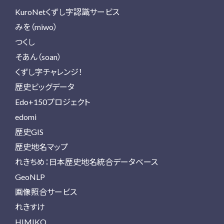
KuroNetくずし字認識サービス
みを（miwo）
つくし
そあん（soan）
くずし字チャレンジ！
歴史ビッグデータ
Edo+150プロジェクト
edomi
歴史GIS
歴史地名マップ
れきちめ：日本歴史地名統合データベース
GeoNLP
画像照合サービス
れきすけ
HIMIKO