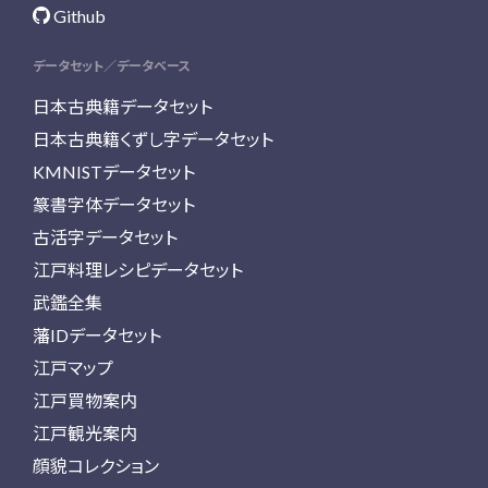
Github
データセット／データベース
日本古典籍データセット
日本古典籍くずし字データセット
KMNISTデータセット
篆書字体データセット
古活字データセット
江戸料理レシピデータセット
武鑑全集
藩IDデータセット
江戸マップ
江戸買物案内
江戸観光案内
顔貌コレクション