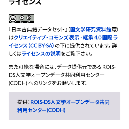
ライセンス
『
日本古典籍データセット
』（
国文学研究資料館
蔵）
は
クリエイティブ・コモンズ 表示 - 継承 4.0 国際 ラ
イセンス（CC BY-SA）
の下に提供されています。 詳
しくは
ライセンスの説明
をご覧下さい。
また可能な場合には、データ提供元である ROIS-
DS人文学オープンデータ共同利用センター
(CODH) へのリンクをお願いします。
提供：
ROIS-DS人文学オープンデータ共同
利用センター(CODH)