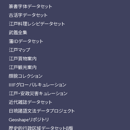
篆書字体データセット
古活字データセット
江戸料理レシピデータセット
武鑑全集
藩IDデータセット
江戸マップ
江戸買物案内
江戸観光案内
顔貌コレクション
IIIFグローバルキュレーション
江戸・安政災害キュレーション
近代雑誌データセット
日琉諸語文法データプロジェクト
Geoshapeリポジトリ
歴史的行政区域データセットβ版