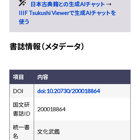
日本古典籍との生成AIチャット
→
IIIF Tsukushi Viewerで生成AIチャットを
使う
書誌情報（メタデータ）
項目
内容
DOI
doi:10.20730/200018864
国文研
200018864
書誌ID
統一書
文化武鑑
名