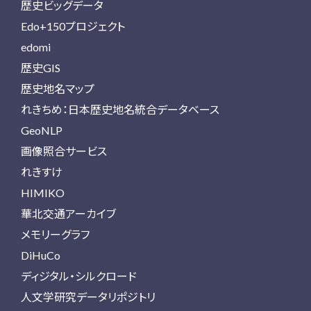
歴史ビッグデータ
Edo+150プロジェクト
edomi
歴史GIS
歴史地名マップ
れきちめ：日本歴史地名統合データベース
GeoNLP
画像照合サービス
れきすけ
HIMIKO
華北交通アーカイブ
メモリーグラフ
DiHuCo
ディジタル・シルクロード
人文学研究データリポジトリ