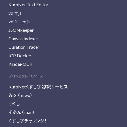
KuroNet Text Editor
vdiff.js
vdiff-seq.js
JSONkeeper
Canvas Indexer
Curation Tracer
ICP Docker
Kindai-OCR
プロジェクト／リソース
KuroNetくずし字認識サービス
みを（miwo）
つくし
そあん（soan）
くずし字チャレンジ！