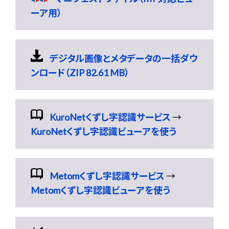
ーア用）
デジタル画像とメタデータの一括ダウ
ンロード（ZIP 82.61 MB）
KuroNetくずし字認識サービス
→
KuroNetくずし字認識ビューアを使う
Metomくずし字認識サービス
→
Metomくずし字認識ビューアを使う