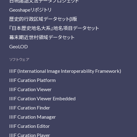
日琉諸語文法データプロジェクト
Geoshapeリポジトリ
歴史的行政区域データセットβ版
『日本歴史地名大系』地名項目データセット
幕末期近世村領域データセット
GeoLOD
ソフトウェア
IIIF (International Image Interoperability Framework)
IIIF Curation Platform
IIIF Curation Viewer
IIIF Curation Viewer Embedded
IIIF Curation Finder
IIIF Curation Manager
IIIF Curation Editor
IIIF Curation Player