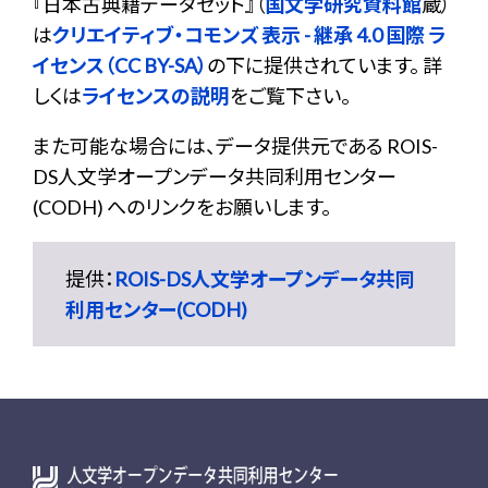
『
日本古典籍データセット
』（
国文学研究資料館
蔵）
は
クリエイティブ・コモンズ 表示 - 継承 4.0 国際 ラ
イセンス（CC BY-SA）
の下に提供されています。 詳
しくは
ライセンスの説明
をご覧下さい。
また可能な場合には、データ提供元である ROIS-
DS人文学オープンデータ共同利用センター
(CODH) へのリンクをお願いします。
提供：
ROIS-DS人文学オープンデータ共同
利用センター(CODH)