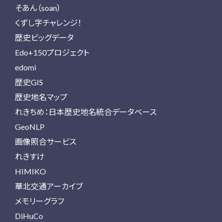
そあん（soan）
くずし字チャレンジ！
歴史ビッグデータ
Edo+150プロジェクト
edomi
歴史GIS
歴史地名マップ
れきちめ：日本歴史地名統合データベース
GeoNLP
画像照合サービス
れきすけ
HIMIKO
華北交通アーカイブ
メモリーグラフ
DiHuCo