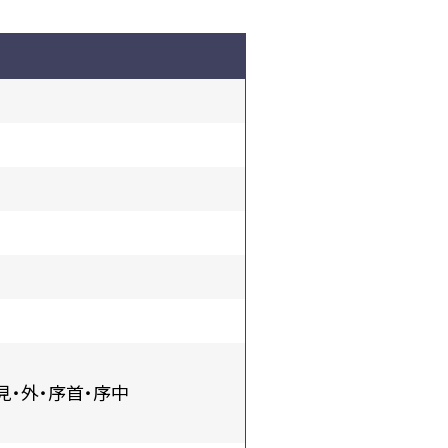
 見・外・序首・序中