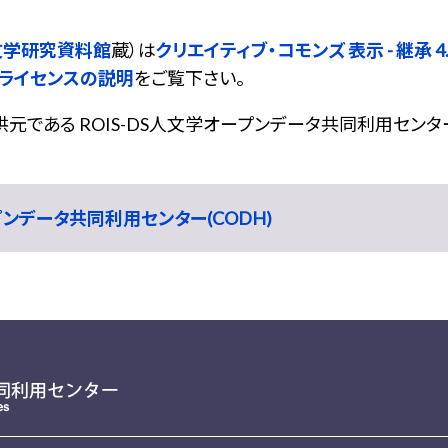
文学研究資料館
蔵）は
クリエイティブ・コモンズ 表示 - 継承 4.0
ライセンスの説明
をご覧下さい。
である ROIS-DS人文学オープンデータ共同利用センター
ープンデータ共同利用センター(CODH)