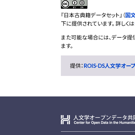
『
日本古典籍データセット
』（
国
下に提供されています。 詳しくは
また可能な場合には、データ提供元
ます。
提供：
ROIS-DS人文学オ