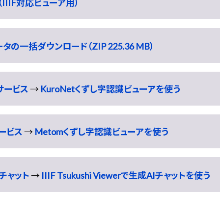
IIIF対応ビューア用）
一括ダウンロード（ZIP 225.36 MB）
識サービス
→
KuroNetくずし字認識ビューアを使う
サービス
→
Metomくずし字認識ビューアを使う
チャット
→
IIIF Tsukushi Viewerで生成AIチャットを使う