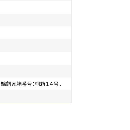
〉鵜飼家箱番号：桐箱１４号。