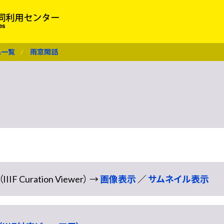
名一覧
雨窓閑話
Curation Viewer） →
画像表示
／
サムネイル表示