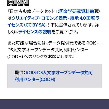
『
日本古典籍データセット
』（
国文学研究資料館
蔵）
は
クリエイティブ・コモンズ 表示 - 継承 4.0 国際 ラ
イセンス（CC BY-SA）
の下に提供されています。 詳
しくは
ライセンスの説明
をご覧下さい。
また可能な場合には、データ提供元である ROIS-
DS人文学オープンデータ共同利用センター
(CODH) へのリンクをお願いします。
提供：
ROIS-DS人文学オープンデータ共同
利用センター(CODH)