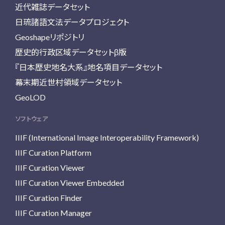
近代雑誌データセット
日琉諸語文法データプロジェクト
Geoshapeリポジトリ
歴史的行政区域データセットβ版
『日本歴史地名大系』地名項目データセット
幕末期近世村領域データセット
GeoLOD
ソフトウェア
IIIF (International Image Interoperability Framework)
IIIF Curation Platform
IIIF Curation Viewer
IIIF Curation Viewer Embedded
IIIF Curation Finder
IIIF Curation Manager