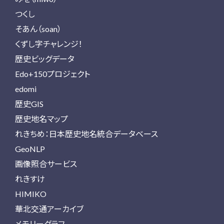
つくし
そあん（soan）
くずし字チャレンジ！
歴史ビッグデータ
Edo+150プロジェクト
edomi
歴史GIS
歴史地名マップ
れきちめ：日本歴史地名統合データベース
GeoNLP
画像照合サービス
れきすけ
HIMIKO
華北交通アーカイブ
メモリーグラフ