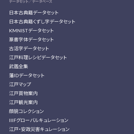
データセット／データベース
日本古典籍データセット
日本古典籍くずし字データセット
KMNISTデータセット
篆書字体データセット
古活字データセット
江戸料理レシピデータセット
武鑑全集
藩IDデータセット
江戸マップ
江戸買物案内
江戸観光案内
顔貌コレクション
IIIFグローバルキュレーション
江戸・安政災害キュレーション