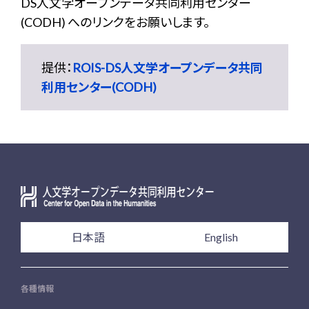
DS人文学オープンデータ共同利用センター
(CODH) へのリンクをお願いします。
提供：
ROIS-DS人文学オープンデータ共同
利用センター(CODH)
日本語
English
各種情報