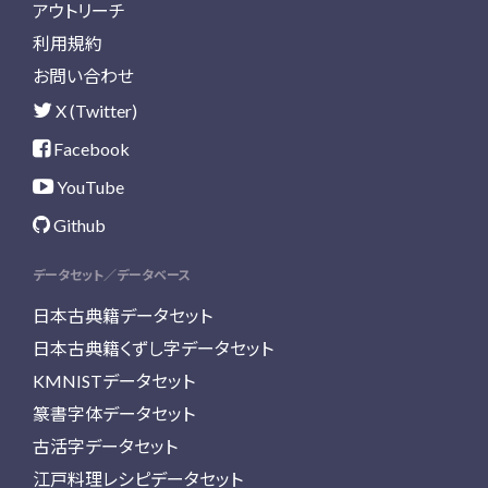
アウトリーチ
利用規約
お問い合わせ
X (Twitter)
Facebook
YouTube
Github
データセット／データベース
日本古典籍データセット
日本古典籍くずし字データセット
KMNISTデータセット
篆書字体データセット
古活字データセット
江戸料理レシピデータセット