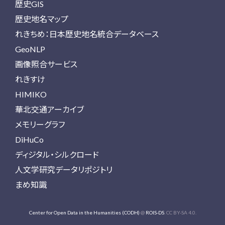
歴史GIS
歴史地名マップ
れきちめ：日本歴史地名統合データベース
GeoNLP
画像照合サービス
れきすけ
HIMIKO
華北交通アーカイブ
メモリーグラフ
DiHuCo
ディジタル・シルクロード
人文学研究データリポジトリ
まめ知識
Center for Open Data in the Humanities (CODH)
@
ROIS-DS
. CC BY-SA 4.0.