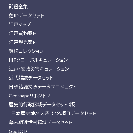
武鑑全集
藩IDデータセット
江戸マップ
江戸買物案内
江戸観光案内
顔貌コレクション
IIIFグローバルキュレーション
江戸・安政災害キュレーション
近代雑誌データセット
日琉諸語文法データプロジェクト
Geoshapeリポジトリ
歴史的行政区域データセットβ版
『日本歴史地名大系』地名項目データセット
幕末期近世村領域データセット
GeoLOD