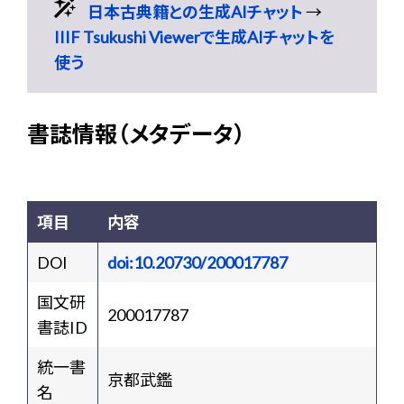
日本古典籍との生成AIチャット
→
IIIF Tsukushi Viewerで生成AIチャットを
使う
書誌情報（メタデータ）
項目
内容
DOI
doi:10.20730/200017787
国文研
200017787
書誌ID
統一書
京都武鑑
名