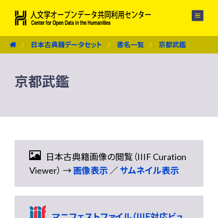
メニュー
日本古典籍データセット
書名一覧
京都武鑑
京都武鑑
日本古典籍画像の閲覧（IIIF Curation
Viewer） →
画像表示
／
サムネイル表示
マニフェストファイル（IIIF対応ビュ