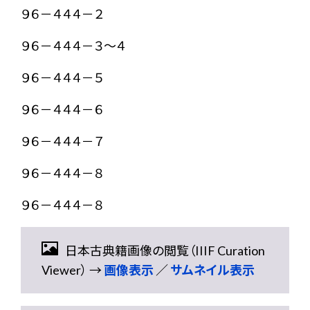
９６－４４４－２
９６－４４４－３～４
９６－４４４－５
９６－４４４－６
９６－４４４－７
９６－４４４－８
９６－４４４－８
日本古典籍画像の閲覧（IIIF Curation
Viewer） →
画像表示
／
サムネイル表示