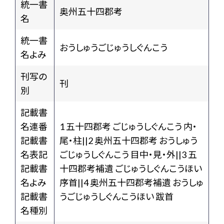
統一書
奥州五十四郡考
名
統一書
おうしゅうごじゅうしぐんこう
名よみ
刊写の
刊
別
記載書
名連番
1 五十四郡考 ごじゅうしぐんこう 内・
記載書
尾・柱||2 奥州五十四郡考 おうしゅう
名表記
ごじゅうしぐんこう 目中・見・外||3 五
記載書
十四郡考補遺 ごじゅうしぐんこうほい
名よみ
序首||4 奥州五十四郡考補遺 おうしゅ
記載書
うごじゅうしぐんこうほい 跋首
名種別