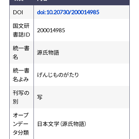
DOI
doi:10.20730/200014985
国文研
200014985
書誌ID
統一書
源氏物語
名
統一書
げんじものがたり
名よみ
刊写の
写
別
オープ
ンデー
日本文学（源氏物語）
タ分類