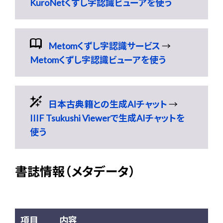
KuroNetくずし字認識ビューアを使う
Metomくずし字認識サービス
→
Metomくずし字認識ビューアを使う
日本古典籍との生成AIチャット
→
IIIF Tsukushi Viewerで生成AIチャットを
使う
書誌情報（メタデータ）
項目
内容