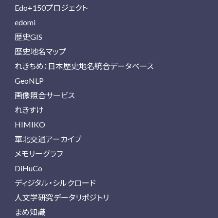
Edo+150プロジェクト
edomi
歴史GIS
歴史地名マップ
れきちめ：日本歴史地名統合データベース
GeoNLP
画像照合サービス
れきすけ
HIMIKO
華北交通アーカイブ
メモリーグラフ
DiHuCo
ディジタル・シルクロード
人文学研究データリポジトリ
まめ知識