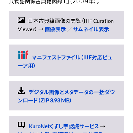
氏物語関係古典籍図録１』（２００９年）。
日本古典籍画像の閲覧（IIIF Curation
Viewer） →
画像表示
／
サムネイル表示
マニフェストファイル（IIIF対応ビュ
ーア用）
デジタル画像とメタデータの一括ダウ
ンロード（ZIP 3.93 MB）
KuroNetくずし字認識サービス
→