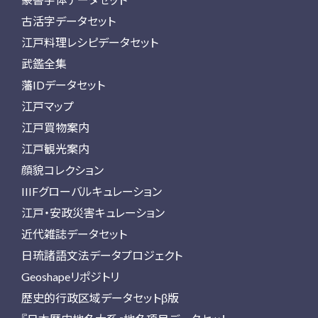
古活字データセット
江戸料理レシピデータセット
武鑑全集
藩IDデータセット
江戸マップ
江戸買物案内
江戸観光案内
顔貌コレクション
IIIFグローバルキュレーション
江戸・安政災害キュレーション
近代雑誌データセット
日琉諸語文法データプロジェクト
Geoshapeリポジトリ
歴史的行政区域データセットβ版