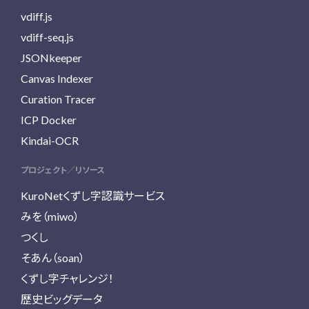
vdiff.js
vdiff-seq.js
JSONkeeper
Canvas Indexer
Curation Tracer
ICP Docker
Kindai-OCR
プロジェクト／リソース
KuroNetくずし字認識サービス
みを（miwo）
つくし
そあん（soan）
くずし字チャレンジ！
歴史ビッグデータ