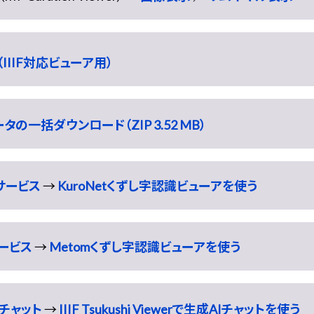
IIIF対応ビューア用）
の一括ダウンロード（ZIP 3.52 MB）
識サービス
→
KuroNetくずし字認識ビューアを使う
サービス
→
Metomくずし字認識ビューアを使う
チャット
→
IIIF Tsukushi Viewerで生成AIチャットを使う