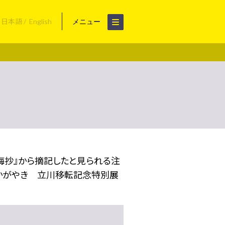
日本語
English
メニュー
海抄』から摘記したと見られる注
年のかがやき 立川移転記念特別展