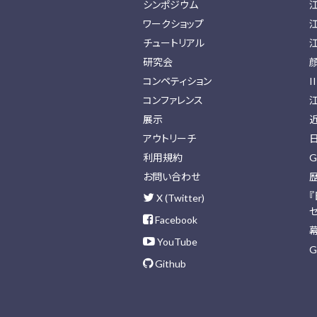
シンポジウム
ワークショップ
チュートリアル
研究会
コンペティション
I
コンファレンス
展示
アウトリーチ
利用規約
G
お問い合わせ
X (Twitter)
Facebook
YouTube
G
Github