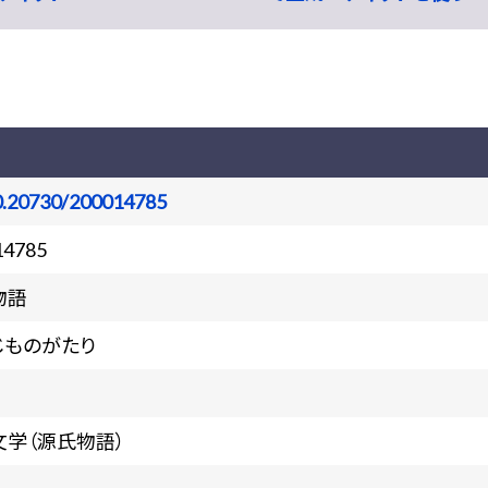
0.20730/200014785
14785
物語
じものがたり
文学（源氏物語）