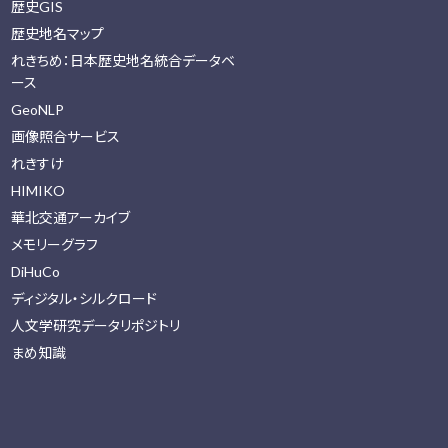
歴史GIS
歴史地名マップ
れきちめ：日本歴史地名統合データベ
ース
GeoNLP
画像照合サービス
れきすけ
HIMIKO
華北交通アーカイブ
メモリーグラフ
DiHuCo
ディジタル・シルクロード
人文学研究データリポジトリ
まめ知識