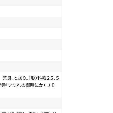
良」とあり。〈形〉料紙２５．５
壺巻「いつれの御時にか（…）そ