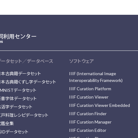
データセット／データベース
ソフトウェア
日本古典籍データセット
IIIF (International Image
Interoperability Framework)
日本古典籍くずし字データセット
IIIF Curation Platform
MNISTデータセット
IIIF Curation Viewer
篆書字体データセット
IIIF Curation Viewer Embedded
古活字データセット
IIIF Curation Finder
江戸料理レシピデータセット
IIIF Curation Manager
武鑑全集
IIIF Curation Editor
藩IDデータセット