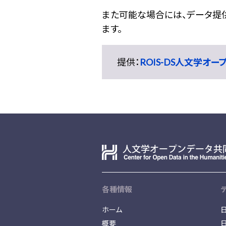
また可能な場合には、データ提供元
ます。
提供：
ROIS-DS人文学オ
各種情報
ホーム
概要