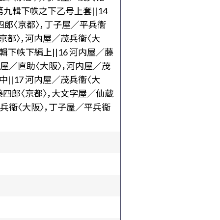
第九輯下帙之下乙号上套||14
四郎〈京都〉，丁子屋／平兵衞
〈京都〉，河内屋／茂兵衞〈大
輯下帙下編上||16 河内屋／藤
内屋／直助〈大阪〉，河内屋／茂
||17 河内屋／茂兵衞〈大
／藤四郎〈京都〉，大文字屋／仙蔵
茂兵衞〈大阪〉，丁子屋／平兵衞