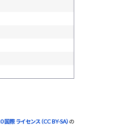
 国際 ライセンス（CC BY-SA）
の