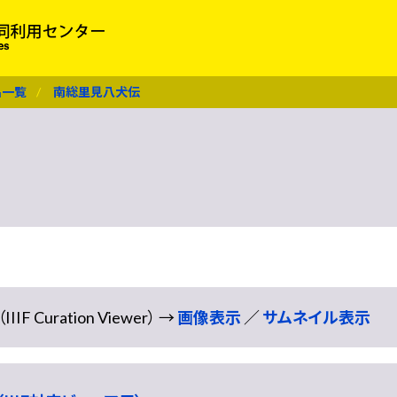
名一覧
南総里見八犬伝
Curation Viewer） →
画像表示
／
サムネイル表示