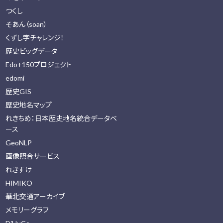
つくし
そあん（soan）
くずし字チャレンジ！
歴史ビッグデータ
Edo+150プロジェクト
edomi
歴史GIS
歴史地名マップ
れきちめ：日本歴史地名統合データベ
ース
GeoNLP
画像照合サービス
れきすけ
HIMIKO
華北交通アーカイブ
メモリーグラフ