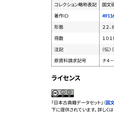
コレクション略称表記
国文
著作ID
4911
形態
２２．
冊数
１０１
注記
〈伝〉
原資料請求記号
ナ４－
ライセンス
『
日本古典籍データセット
』（
国
下に提供されています。 詳しくは