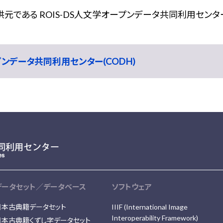
である ROIS-DS人文学オープンデータ共同利用センター
ープンデータ共同利用センター(CODH)
データセット／データベース
ソフトウェア
日本古典籍データセット
IIIF (International Image
Interoperability Framework)
日本古典籍くずし字データセット