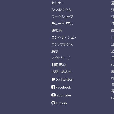
セミナー
シンポジウム
ワークショップ
チュートリアル
研究会
コンペティション
I
コンファレンス
展示
アウトリーチ
利用規約
G
お問い合わせ
X (Twitter)
Facebook
YouTube
G
Github