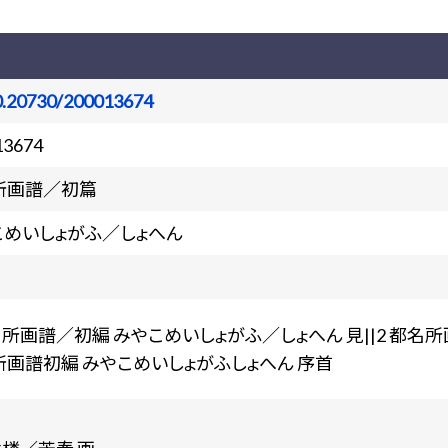
0.20730/200013674
13674
所画譜／初篇
こめいしょがふ／しょへん
名所画譜／初編 みやこめいしょがふ／しょへん 見||2 都名所画
所画譜初編 みやこめいしょがふしょへん 序首