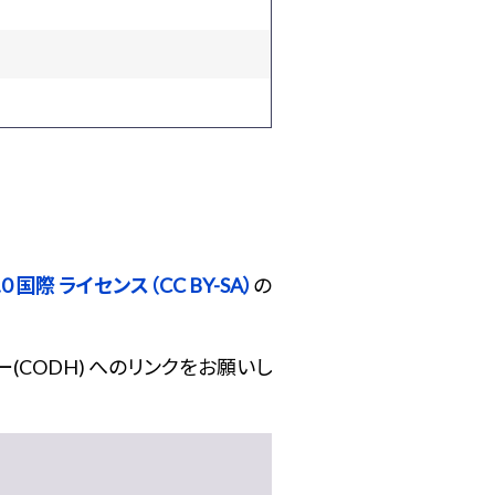
 国際 ライセンス（CC BY-SA）
の
(CODH) へのリンクをお願いし