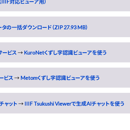
IIIF対応ビューア用）
の一括ダウンロード（ZIP 27.93 MB）
識サービス
→
KuroNetくずし字認識ビューアを使う
サービス
→
Metomくずし字認識ビューアを使う
チャット
→
IIIF Tsukushi Viewerで生成AIチャットを使う