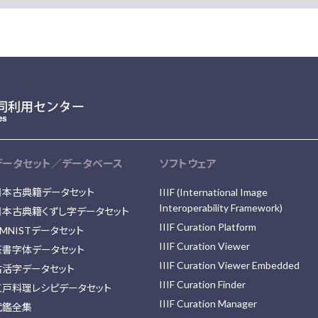
データセット／データベース
ソフトウェア
日本古典籍データセット
IIIF (International Image
Interoperability Framework)
日本古典籍くずし字データセット
IIIF Curation Platform
MNISTデータセット
IIIF Curation Viewer
篆書字体データセット
IIIF Curation Viewer Embedded
古活字データセット
IIIF Curation Finder
江戸料理レシピデータセット
IIIF Curation Manager
武鑑全集