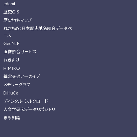
edomi
歴史GIS
歴史地名マップ
れきちめ：日本歴史地名統合データベ
ース
GeoNLP
画像照合サービス
れきすけ
HIMIKO
華北交通アーカイブ
メモリーグラフ
DiHuCo
ディジタル・シルクロード
人文学研究データリポジトリ
まめ知識