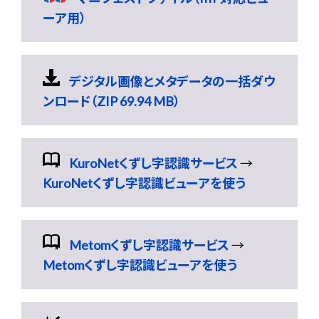
ーア用）
デジタル画像とメタデータの一括ダウ
ンロード（ZIP 69.94 MB）
KuroNetくずし字認識サービス
→
KuroNetくずし字認識ビューアを使う
Metomくずし字認識サービス
→
Metomくずし字認識ビューアを使う