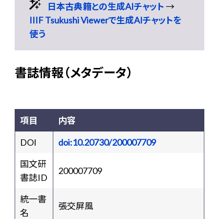
日本古典籍との生成AIチャット
→
IIIF Tsukushi Viewerで生成AIチャットを
使う
書誌情報（メタデータ）
項目
内容
DOI
doi:10.20730/200007709
国文研
200007709
書誌ID
統一書
張交屏風
名