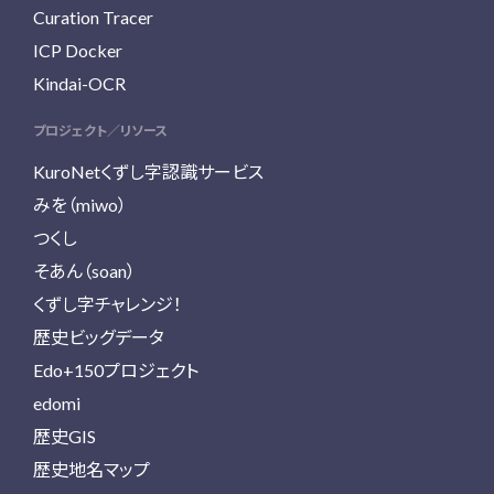
Curation Tracer
ICP Docker
Kindai-OCR
プロジェクト／リソース
KuroNetくずし字認識サービス
みを（miwo）
つくし
そあん（soan）
くずし字チャレンジ！
歴史ビッグデータ
Edo+150プロジェクト
edomi
歴史GIS
歴史地名マップ