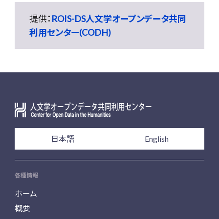
提供：
ROIS-DS人文学オープンデータ共同
利用センター(CODH)
日本語
English
各種情報
ホーム
概要