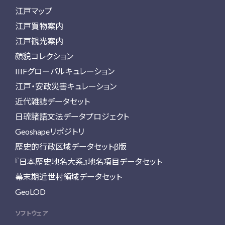
江戸マップ
江戸買物案内
江戸観光案内
顔貌コレクション
IIIFグローバルキュレーション
江戸・安政災害キュレーション
近代雑誌データセット
日琉諸語文法データプロジェクト
Geoshapeリポジトリ
歴史的行政区域データセットβ版
『日本歴史地名大系』地名項目データセット
幕末期近世村領域データセット
GeoLOD
ソフトウェア