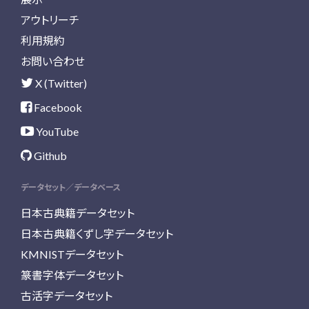
アウトリーチ
利用規約
お問い合わせ
X (Twitter)
Facebook
YouTube
Github
データセット／データベース
日本古典籍データセット
日本古典籍くずし字データセット
KMNISTデータセット
篆書字体データセット
古活字データセット