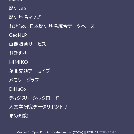
歴史GIS
歴史地名マップ
れきちめ：日本歴史地名統合データベース
GeoNLP
画像照合サービス
れきすけ
HIMIKO
華北交通アーカイブ
メモリーグラフ
DiHuCo
ディジタル・シルクロード
人文学研究データリポジトリ
まめ知識
Center for Open Data in the Humanities (CODH)
@
ROIS-DS
. CC BY-SA 4.0.