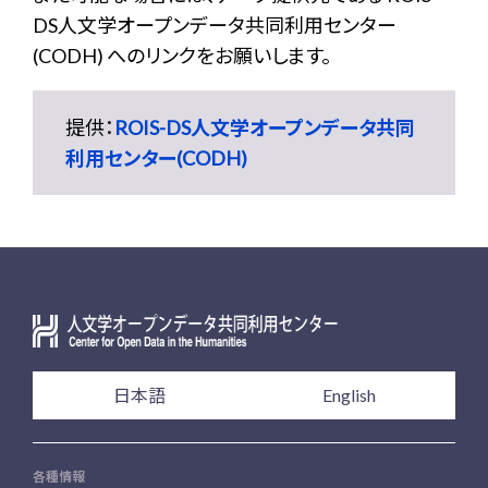
DS人文学オープンデータ共同利用センター
(CODH) へのリンクをお願いします。
提供：
ROIS-DS人文学オープンデータ共同
利用センター(CODH)
日本語
English
各種情報