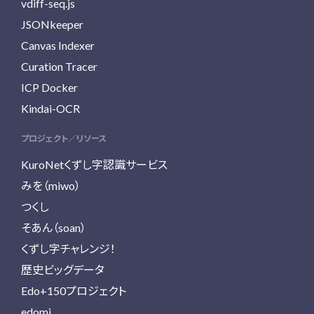
vdiff-seq.js
JSONkeeper
Canvas Indexer
Curation Tracer
ICP Docker
Kindai-OCR
プロジェクト／リソース
KuroNetくずし字認識サービス
みを（miwo）
つくし
そあん（soan）
くずし字チャレンジ！
歴史ビッグデータ
Edo+150プロジェクト
edomi