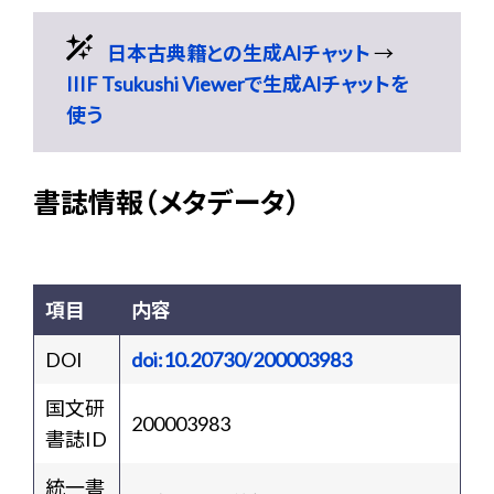
日本古典籍との生成AIチャット
→
IIIF Tsukushi Viewerで生成AIチャットを
使う
書誌情報（メタデータ）
項目
内容
DOI
doi:10.20730/200003983
国文研
200003983
書誌ID
統一書