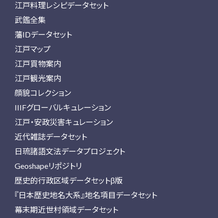
江戸料理レシピデータセット
武鑑全集
藩IDデータセット
江戸マップ
江戸買物案内
江戸観光案内
顔貌コレクション
IIIFグローバルキュレーション
江戸・安政災害キュレーション
近代雑誌データセット
日琉諸語文法データプロジェクト
Geoshapeリポジトリ
歴史的行政区域データセットβ版
『日本歴史地名大系』地名項目データセット
幕末期近世村領域データセット