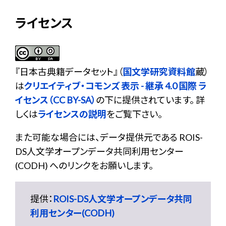
ライセンス
『
日本古典籍データセット
』（
国文学研究資料館
蔵）
は
クリエイティブ・コモンズ 表示 - 継承 4.0 国際 ラ
イセンス（CC BY-SA）
の下に提供されています。 詳
しくは
ライセンスの説明
をご覧下さい。
また可能な場合には、データ提供元である ROIS-
DS人文学オープンデータ共同利用センター
(CODH) へのリンクをお願いします。
提供：
ROIS-DS人文学オープンデータ共同
利用センター(CODH)