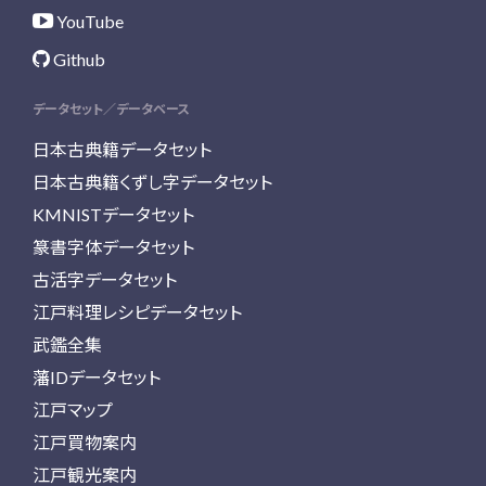
YouTube
Github
データセット／データベース
日本古典籍データセット
日本古典籍くずし字データセット
KMNISTデータセット
篆書字体データセット
古活字データセット
江戸料理レシピデータセット
武鑑全集
藩IDデータセット
江戸マップ
江戸買物案内
江戸観光案内