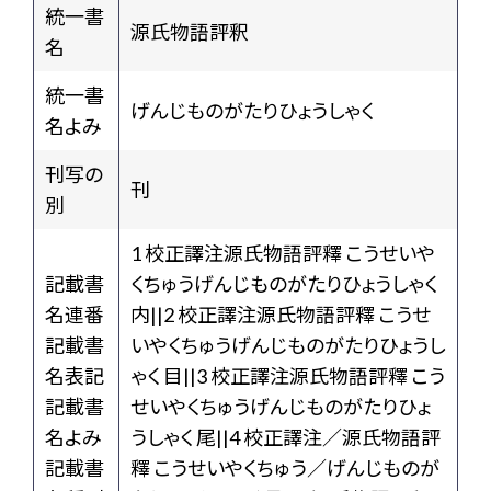
統一書
源氏物語評釈
名
統一書
げんじものがたりひょうしゃく
名よみ
刊写の
刊
別
1 校正譯注源氏物語評釋 こうせいや
記載書
くちゅうげんじものがたりひょうしゃく
名連番
内||2 校正譯注源氏物語評釋 こうせ
記載書
いやくちゅうげんじものがたりひょうし
名表記
ゃく 目||3 校正譯注源氏物語評釋 こう
記載書
せいやくちゅうげんじものがたりひょ
名よみ
うしゃく 尾||4 校正譯注／源氏物語評
記載書
釋 こうせいやくちゅう／げんじものが