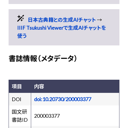
日本古典籍との生成AIチャット
→
IIIF Tsukushi Viewerで生成AIチャットを
使う
書誌情報（メタデータ）
項目
内容
DOI
doi:10.20730/200003377
国文研
200003377
書誌ID