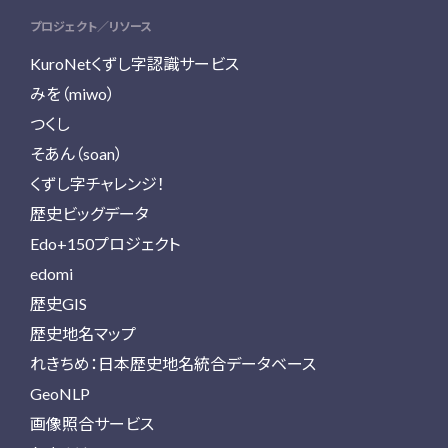
プロジェクト／リソース
KuroNetくずし字認識サービス
みを（miwo）
つくし
そあん（soan）
くずし字チャレンジ！
歴史ビッグデータ
Edo+150プロジェクト
edomi
歴史GIS
歴史地名マップ
れきちめ：日本歴史地名統合データベース
GeoNLP
画像照合サービス