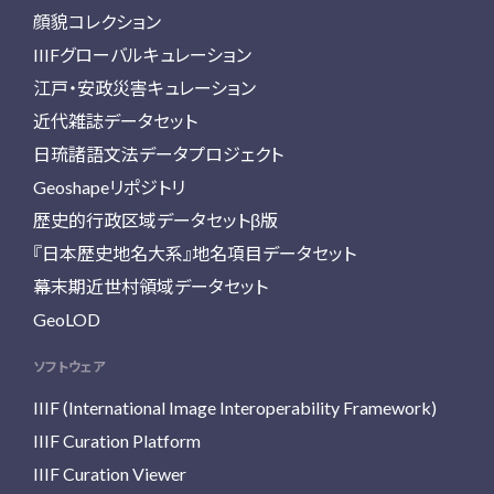
顔貌コレクション
IIIFグローバルキュレーション
江戸・安政災害キュレーション
近代雑誌データセット
日琉諸語文法データプロジェクト
Geoshapeリポジトリ
歴史的行政区域データセットβ版
『日本歴史地名大系』地名項目データセット
幕末期近世村領域データセット
GeoLOD
ソフトウェア
IIIF (International Image Interoperability Framework)
IIIF Curation Platform
IIIF Curation Viewer