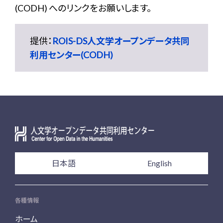
(CODH) へのリンクをお願いします。
提供：
ROIS-DS人文学オープンデータ共同
利用センター(CODH)
日本語
English
各種情報
ホーム