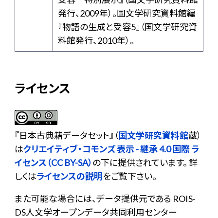
発行、2009年）。国文学研究資料館編
『物語の生成と受容5』（国文学研究資
料館発行、2010年）。
ライセンス
『
日本古典籍データセット
』（
国文学研究資料館
蔵）
は
クリエイティブ・コモンズ 表示 - 継承 4.0 国際 ラ
イセンス（CC BY-SA）
の下に提供されています。 詳
しくは
ライセンスの説明
をご覧下さい。
また可能な場合には、データ提供元である ROIS-
DS人文学オープンデータ共同利用センター