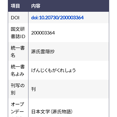
項目
内容
DOI
doi:10.20730/200003364
国文研
200003364
書誌ID
統一書
源氏雲隠抄
名
統一書
げんじくもがくれしょう
名よみ
刊写の
刊
別
オープ
ンデー
日本文学（源氏物語）