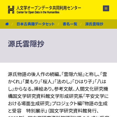
メニュー
日本古典籍データセット
書名一覧
源氏雲隠抄
源氏雲隠抄
源氏物語の後人作の続編。「雲隠六帖」と称し、「雲
かくれ」「巣もり」「桜人」「法のし」「ひはり子」「八は
し」からなる。挿絵あり。参考文献、人間文化研究機
構国文学研究資料館文学形成研究系「平安文学に
おける場面生成研究」プロジェクト編『物語の生成
と受容 特別展示』（国文学研究資料館発行、