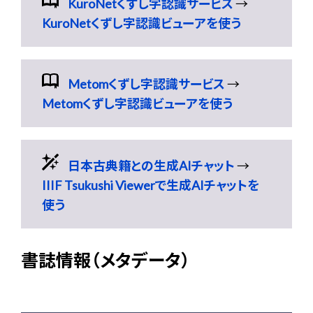
KuroNetくずし字認識サービス
→
KuroNetくずし字認識ビューアを使う
Metomくずし字認識サービス
→
Metomくずし字認識ビューアを使う
日本古典籍との生成AIチャット
→
IIIF Tsukushi Viewerで生成AIチャットを
使う
書誌情報（メタデータ）