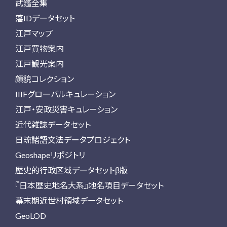
武鑑全集
藩IDデータセット
江戸マップ
江戸買物案内
江戸観光案内
顔貌コレクション
IIIFグローバルキュレーション
江戸・安政災害キュレーション
近代雑誌データセット
日琉諸語文法データプロジェクト
Geoshapeリポジトリ
歴史的行政区域データセットβ版
『日本歴史地名大系』地名項目データセット
幕末期近世村領域データセット
GeoLOD