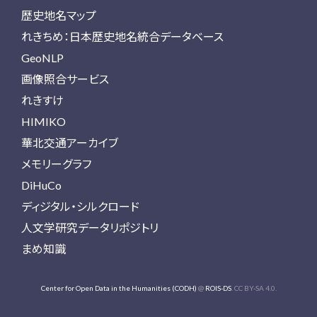
歴史地名マップ
れきちめ：日本歴史地名統合データベース
GeoNLP
画像照合サービス
れきすけ
HIMIKO
華北交通アーカイブ
メモリーグラフ
DiHuCo
ディジタル・シルクロード
人文学研究データリポジトリ
まめ知識
Center for Open Data in the Humanities (CODH)
@
ROIS-DS
. CC BY-SA 4.0.