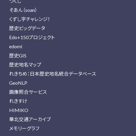
つくし
そあん（soan）
くずし字チャレンジ！
歴史ビッグデータ
Edo+150プロジェクト
edomi
歴史GIS
歴史地名マップ
れきちめ：日本歴史地名統合データベース
GeoNLP
画像照合サービス
れきすけ
HIMIKO
華北交通アーカイブ
メモリーグラフ