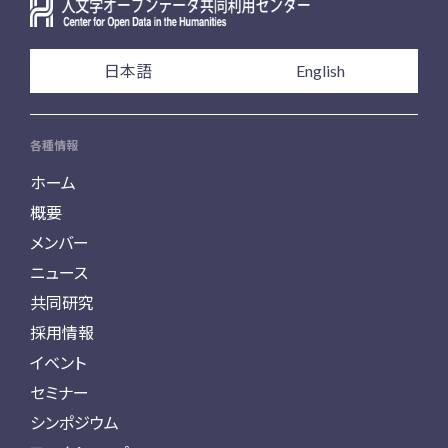
日本語
English
各種情報
ホーム
概要
メンバー
ニュース
共同研究
採用情報
イベント
セミナー
シンポジウム