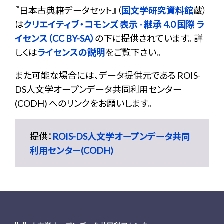
『
日本古典籍データセット
』（
国文学研究資料館
蔵）
は
クリエイティブ・コモンズ 表示 - 継承 4.0 国際 ラ
イセンス（CC BY-SA）
の下に提供されています。 詳
しくは
ライセンスの説明
をご覧下さい。
また可能な場合には、データ提供元である ROIS-
DS人文学オープンデータ共同利用センター
(CODH) へのリンクをお願いします。
提供：
ROIS-DS人文学オープンデータ共同
利用センター(CODH)