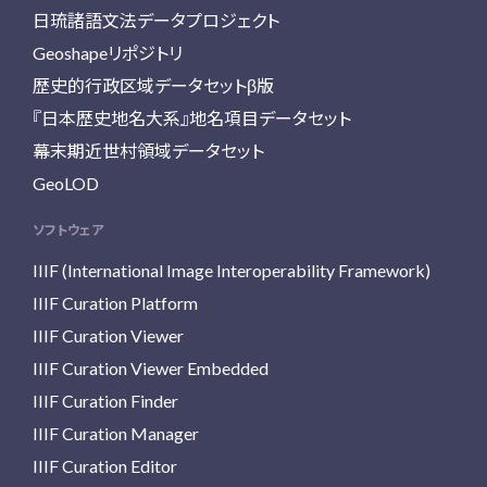
日琉諸語文法データプロジェクト
Geoshapeリポジトリ
歴史的行政区域データセットβ版
『日本歴史地名大系』地名項目データセット
幕末期近世村領域データセット
GeoLOD
ソフトウェア
IIIF (International Image Interoperability Framework)
IIIF Curation Platform
IIIF Curation Viewer
IIIF Curation Viewer Embedded
IIIF Curation Finder
IIIF Curation Manager
IIIF Curation Editor