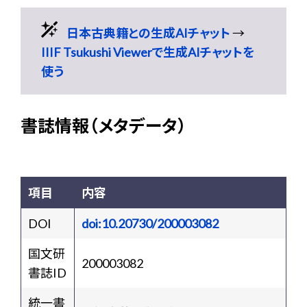
日本古典籍との生成AIチャット
→
IIIF Tsukushi Viewerで生成AIチャットを
使う
書誌情報（メタデータ）
項目
内容
DOI
doi:10.20730/200003082
国文研
200003082
書誌ID
統一書