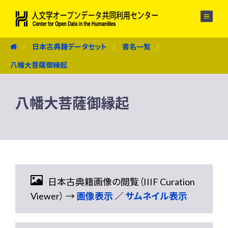
メニュー
日本古典籍データセット
書名一覧
八幡大菩薩御縁起
八幡大菩薩御縁起
日本古典籍画像の閲覧（IIIF Curation
Viewer） →
画像表示
／
サムネイル表示