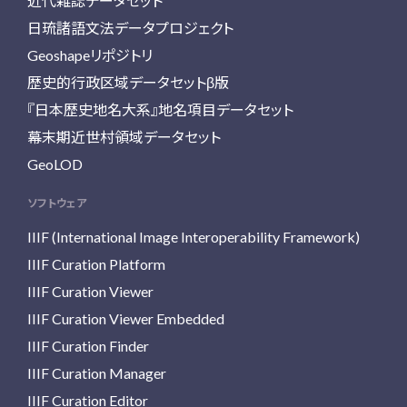
近代雑誌データセット
日琉諸語文法データプロジェクト
Geoshapeリポジトリ
歴史的行政区域データセットβ版
『日本歴史地名大系』地名項目データセット
幕末期近世村領域データセット
GeoLOD
ソフトウェア
IIIF (International Image Interoperability Framework)
IIIF Curation Platform
IIIF Curation Viewer
IIIF Curation Viewer Embedded
IIIF Curation Finder
IIIF Curation Manager
IIIF Curation Editor