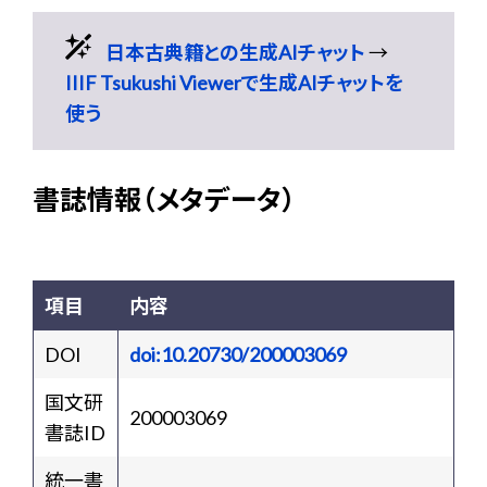
日本古典籍との生成AIチャット
→
IIIF Tsukushi Viewerで生成AIチャットを
使う
書誌情報（メタデータ）
項目
内容
DOI
doi:10.20730/200003069
国文研
200003069
書誌ID
統一書