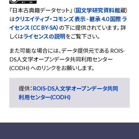
『
日本古典籍データセット
』（
国文学研究資料館
蔵）
は
クリエイティブ・コモンズ 表示 - 継承 4.0 国際 ラ
イセンス（CC BY-SA）
の下に提供されています。 詳
しくは
ライセンスの説明
をご覧下さい。
また可能な場合には、データ提供元である ROIS-
DS人文学オープンデータ共同利用センター
(CODH) へのリンクをお願いします。
提供：
ROIS-DS人文学オープンデータ共同
利用センター(CODH)