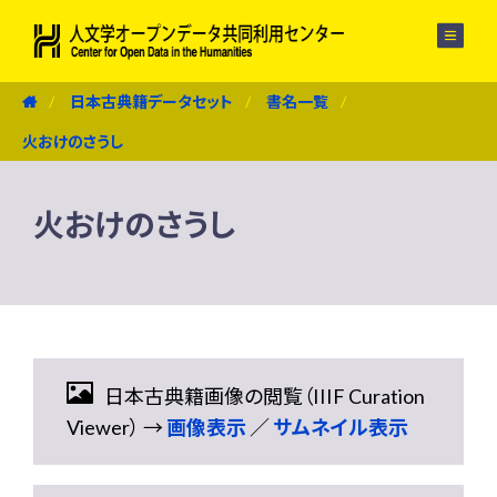
メニュー
日本古典籍データセット
書名一覧
火おけのさうし
火おけのさうし
日本古典籍画像の閲覧（IIIF Curation
Viewer） →
画像表示
／
サムネイル表示