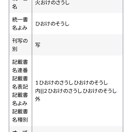
火おけのさうし
名
統一書
ひおけのそうし
名よみ
刊写の
写
別
記載書
名連番
記載書
1 ひおけのさうし ひおけのそうし
名表記
内||2 ひおけのさうし ひおけのそうし
記載書
外
名よみ
記載書
名種別