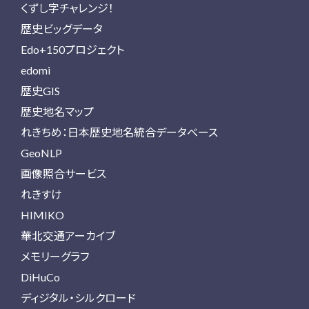
くずし字チャレンジ！
歴史ビッグデータ
Edo+150プロジェクト
edomi
歴史GIS
歴史地名マップ
れきちめ：日本歴史地名統合データベース
GeoNLP
画像照合サービス
れきすけ
HIMIKO
華北交通アーカイブ
メモリーグラフ
DiHuCo
ディジタル・シルクロード