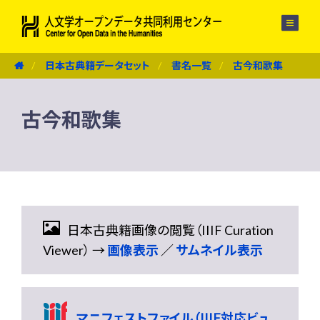
メニュー
日本古典籍データセット
書名一覧
古今和歌集
古今和歌集
日本古典籍画像の閲覧（IIIF Curation
Viewer） →
画像表示
／
サムネイル表示
マニフェストファイル（IIIF対応ビュ