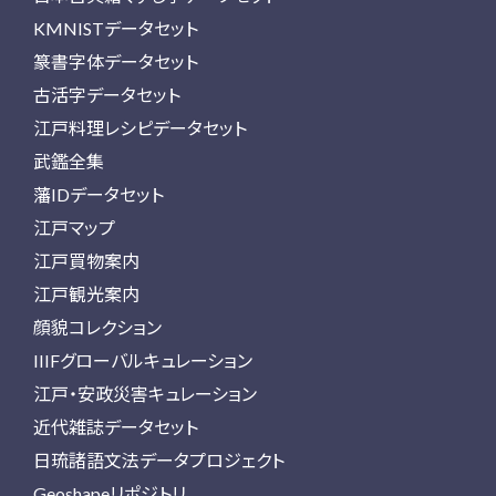
KMNISTデータセット
篆書字体データセット
古活字データセット
江戸料理レシピデータセット
武鑑全集
藩IDデータセット
江戸マップ
江戸買物案内
江戸観光案内
顔貌コレクション
IIIFグローバルキュレーション
江戸・安政災害キュレーション
近代雑誌データセット
日琉諸語文法データプロジェクト
Geoshapeリポジトリ