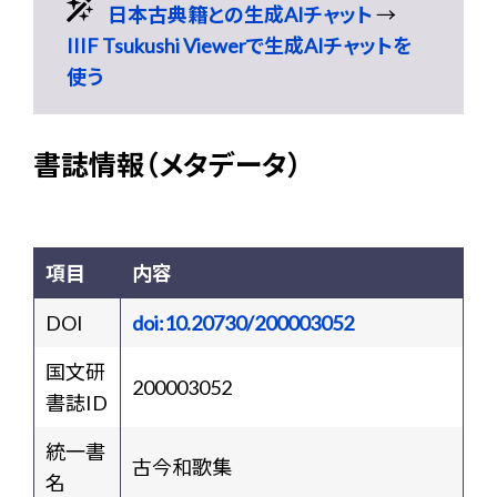
日本古典籍との生成AIチャット
→
IIIF Tsukushi Viewerで生成AIチャットを
使う
書誌情報（メタデータ）
項目
内容
DOI
doi:10.20730/200003052
国文研
200003052
書誌ID
統一書
古今和歌集
名