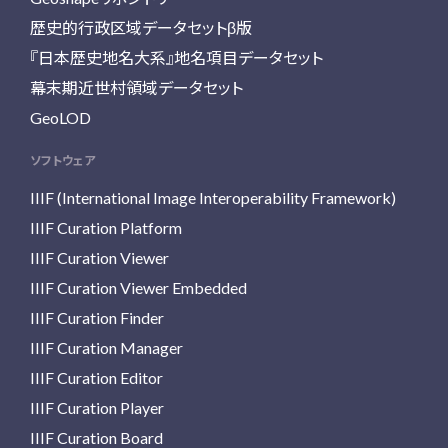
歴史的行政区域データセットβ版
『日本歴史地名大系』地名項目データセット
幕末期近世村領域データセット
GeoLOD
ソフトウェア
IIIF (International Image Interoperability Framework)
IIIF Curation Platform
IIIF Curation Viewer
IIIF Curation Viewer Embedded
IIIF Curation Finder
IIIF Curation Manager
IIIF Curation Editor
IIIF Curation Player
IIIF Curation Board