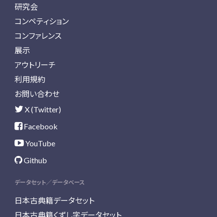
研究会
コンペティション
コンファレンス
展示
アウトリーチ
利用規約
お問い合わせ
X (Twitter)
Facebook
YouTube
Github
データセット／データベース
日本古典籍データセット
日本古典籍くずし字データセット