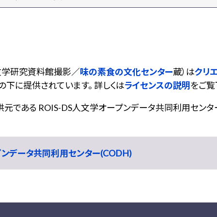
文学研究資料館撮影／
味の素食の文化センター
蔵）は
クリエ
の下に提供されています。 詳しくは
ライセンスの説明
をご覧
である ROIS-DS人文学オープンデータ共同利用センター
ープンデータ共同利用センター(CODH)