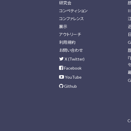
研究会
コンペティション
I
コンファレンス
展示
アウトリーチ
利用規約
G
お問い合わせ
X (Twitter)
Facebook
YouTube
G
Github
C