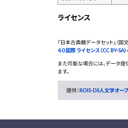
ライセンス
『
日本古典籍データセット
』（国
4.0 国際 ライセンス（CC BY-SA）
また可能な場合には、データ提供元
ます。
提供：
ROIS-DS人文学オ