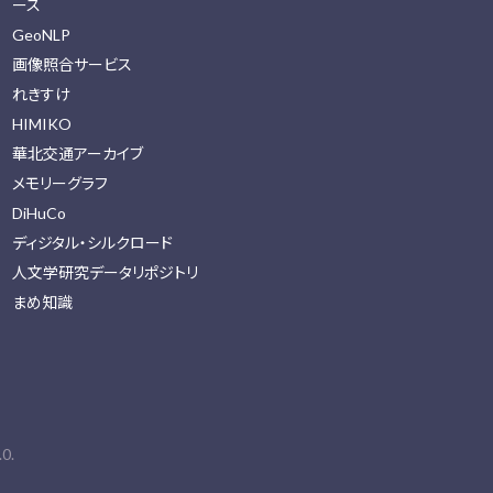
ース
GeoNLP
画像照合サービス
れきすけ
HIMIKO
華北交通アーカイブ
メモリーグラフ
DiHuCo
ディジタル・シルクロード
人文学研究データリポジトリ
まめ知識
0.