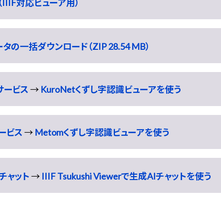
IIIF対応ビューア用）
の一括ダウンロード（ZIP 28.54 MB）
識サービス
→
KuroNetくずし字認識ビューアを使う
サービス
→
Metomくずし字認識ビューアを使う
チャット
→
IIIF Tsukushi Viewerで生成AIチャットを使う