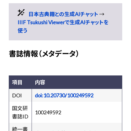
日本古典籍との生成AIチャット
→
IIIF Tsukushi Viewerで生成AIチャットを
使う
書誌情報（メタデータ）
項目
内容
DOI
doi:10.20730/100249592
国文研
100249592
書誌ID
統一書