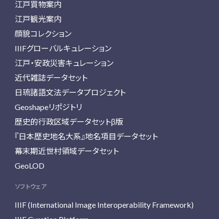
江戸買物案内
江戸観光案内
顔貌コレクション
IIIFグローバルキュレーション
江戸・安政災害キュレーション
近代雑誌データセット
日琉諸語文法データプロジェクト
Geoshapeリポジトリ
歴史的行政区域データセットβ版
『日本歴史地名大系』地名項目データセット
幕末期近世村領域データセット
GeoLOD
ソフトウェア
IIIF (International Image Interoperability Framework)