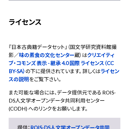
ライセンス
『
日本古典籍データセット
』（国文学研究資料館撮
影／
味の素食の文化センター
蔵）は
クリエイティ
ブ・コモンズ 表示 - 継承 4.0 国際 ライセンス（CC
BY-SA）
の下に提供されています。 詳しくは
ライセン
スの説明
をご覧下さい。
また可能な場合には、データ提供元である ROIS-
DS人文学オープンデータ共同利用センター
(CODH) へのリンクをお願いします。
提供：
ROIS-DS人文学オープンデータ共同