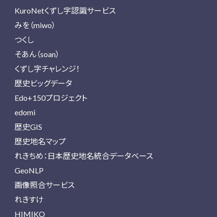
KuroNetくずし字認識サービス
みを（miwo）
つくし
そあん（soan）
くずし字チャレンジ！
歴史ビッグデータ
Edo+150プロジェクト
edomi
歴史GIS
歴史地名マップ
れきちめ：日本歴史地名統合データベース
GeoNLP
画像照合サービス
れきすけ
HIMIKO