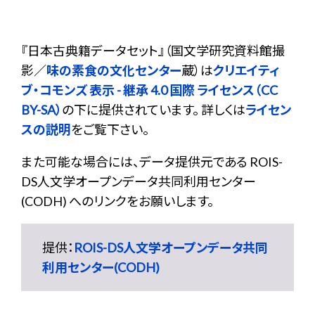
『
日本古典籍データセット
』（国文学研究資料館撮
影／
味の素食の文化センター
蔵）は
クリエイティ
ブ・コモンズ 表示 - 継承 4.0 国際 ライセンス（CC
BY-SA）
の下に提供されています。 詳しくは
ライセン
スの説明
をご覧下さい。
また可能な場合には、データ提供元である ROIS-
DS人文学オープンデータ共同利用センター
(CODH) へのリンクをお願いします。
提供：
ROIS-DS人文学オープンデータ共同
利用センター(CODH)