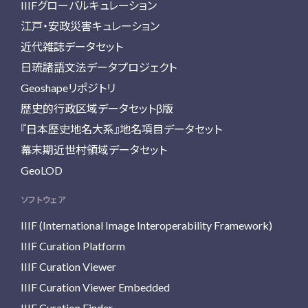
IIIFグローバルキュレーション
江戸・安政災害キュレーション
近代雑誌データセット
日琉諸語文法データプロジェクト
Geoshapeリポジトリ
歴史的行政区域データセットβ版
『日本歴史地名大系』地名項目データセット
幕末期近世村領域データセット
GeoLOD
ソフトウェア
IIIF (International Image Interoperability Framework)
IIIF Curation Platform
IIIF Curation Viewer
IIIF Curation Viewer Embedded
IIIF Curation Finder