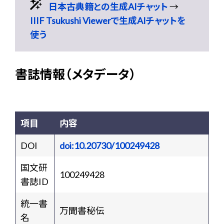
日本古典籍との生成AIチャット
→
IIIF Tsukushi Viewerで生成AIチャットを
使う
書誌情報（メタデータ）
項目
内容
DOI
doi:10.20730/100249428
国文研
100249428
書誌ID
統一書
万聞書秘伝
名