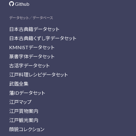
Github
データセット／データベース
日本古典籍データセット
日本古典籍くずし字データセット
KMNISTデータセット
篆書字体データセット
古活字データセット
江戸料理レシピデータセット
武鑑全集
藩IDデータセット
江戸マップ
江戸買物案内
江戸観光案内
顔貌コレクション