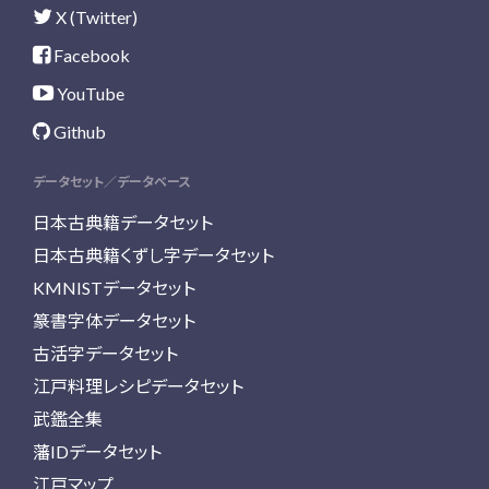
X (Twitter)
Facebook
YouTube
Github
データセット／データベース
日本古典籍データセット
日本古典籍くずし字データセット
KMNISTデータセット
篆書字体データセット
古活字データセット
江戸料理レシピデータセット
武鑑全集
藩IDデータセット
江戸マップ