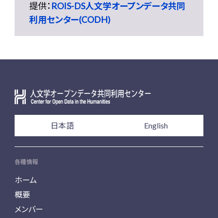
提供：
ROIS-DS人文学オープンデータ共同
利用センター(CODH)
日本語
English
各種情報
ホーム
概要
メンバー