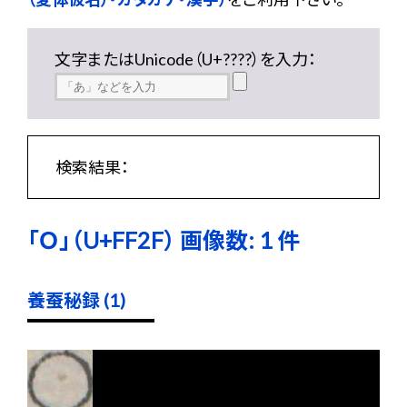
文字またはUnicode（U+????）を入力：
検索結果：
「Ｏ」（U+FF2F） 画像数: 1 件
養蚕秘録 (1)