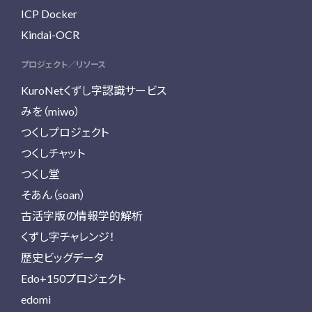
ICP Docker
Kindai-OCR
プロジェクト／リソース
KuroNetくずし字認識サービス
みを（miwo）
つくしプロジェクト
つくしチャット
つくし堂
そあん（soan）
古活字版の情報学的解析
くずし字チャレンジ！
歴史ビッグデータ
Edo+150プロジェクト
edomi