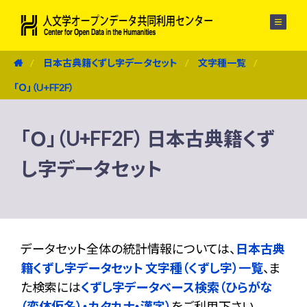
メニュー
日本古典籍くずし字データセット
文字種一覧
「Ｏ」（U+FF2F）
「Ｏ」（U+FF2F） 日本古典籍くず
し字データセット
データセット全体の統計情報については、
日本古典
籍くずし字データセット 文字種（くずし字）一覧
、ま
た検索には
くずし字データベース検索（ひらがな
（変体仮名）・カタカナ・漢字）
をご利用下さい。