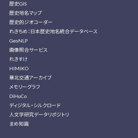
歴史GIS
歴史地名マップ
歴史的ジオコーダー
れきちめ：日本歴史地名統合データベース
GeoNLP
画像照合サービス
れきすけ
HIMIKO
華北交通アーカイブ
メモリーグラフ
DiHuCo
ディジタル・シルクロード
人文学研究データリポジトリ
まめ知識