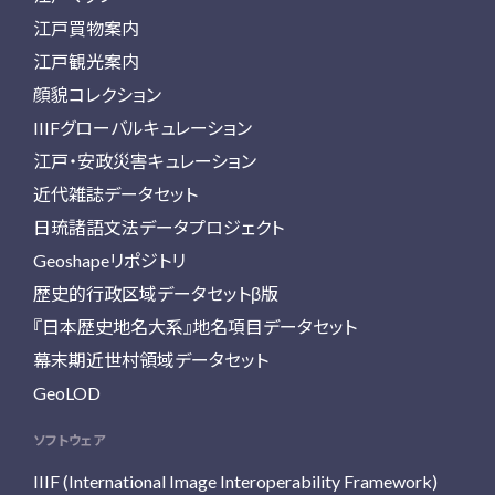
江戸買物案内
江戸観光案内
顔貌コレクション
IIIFグローバルキュレーション
江戸・安政災害キュレーション
近代雑誌データセット
日琉諸語文法データプロジェクト
Geoshapeリポジトリ
歴史的行政区域データセットβ版
『日本歴史地名大系』地名項目データセット
幕末期近世村領域データセット
GeoLOD
ソフトウェア
IIIF (International Image Interoperability Framework)