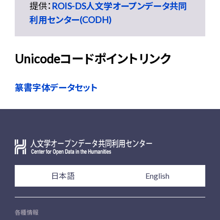
提供：
ROIS-DS人文学オープンデータ共同
利用センター(CODH)
Unicodeコードポイントリンク
篆書字体データセット
日本語
English
各種情報