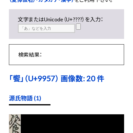
文字またはUnicode（U+????）を入力：
検索結果：
「饗」（U+9957） 画像数: 20 件
源氏物語 (1)