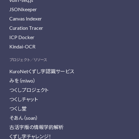
JSONkeeper
Canvas Indexer
Curation Tracer
ICP Docker
Kindai-OCR
プロジェクト／リソース
KuroNetくずし字認識サービス
みを（miwo）
つくしプロジェクト
つくしチャット
つくし堂
そあん（soan）
古活字版の情報学的解析
くずし字チャレンジ！