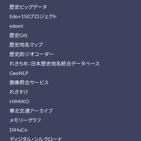
歴史ビッグデータ
Edo+150プロジェクト
edomi
歴史GIS
歴史地名マップ
歴史的ジオコーダー
れきちめ：日本歴史地名統合データベース
GeoNLP
画像照合サービス
れきすけ
HIMIKO
華北交通アーカイブ
メモリーグラフ
DiHuCo
ディジタル・シルクロード