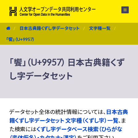
メニュー
日本古典籍くずし字データセット
文字種一覧
「饗」（U+9957）
「饗」（U+9957） 日本古典籍くず
し字データセット
データセット全体の統計情報については、
日本古典
籍くずし字データセット 文字種（くずし字）一覧
、ま
た検索には
くずし字データベース検索（ひらがな
（変体仮名）・カタカナ・漢字）
をご利用下さい。