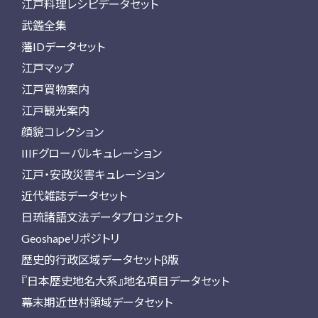
江戸料理レシピデータセット
武鑑全集
藩IDデータセット
江戸マップ
江戸買物案内
江戸観光案内
顔貌コレクション
IIIFグローバルキュレーション
江戸・安政災害キュレーション
近代雑誌データセット
日琉諸語文法データプロジェクト
Geoshapeリポジトリ
歴史的行政区域データセットβ版
『日本歴史地名大系』地名項目データセット
幕末期近世村領域データセット