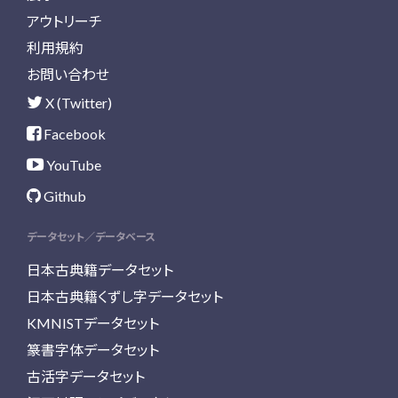
アウトリーチ
利用規約
お問い合わせ
X (Twitter)
Facebook
YouTube
Github
データセット／データベース
日本古典籍データセット
日本古典籍くずし字データセット
KMNISTデータセット
篆書字体データセット
古活字データセット