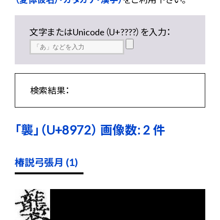
文字またはUnicode（U+????）を入力：
検索結果：
「襲」（U+8972） 画像数: 2 件
椿説弓張月 (1)