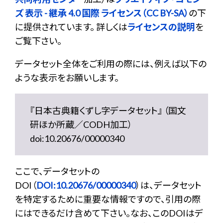
ズ 表示 - 継承 4.0 国際 ライセンス（CC BY-SA）
の下
に提供されています。 詳しくは
ライセンスの説明
を
ご覧下さい。
データセット全体をご利用の際には、例えば以下の
ような表示をお願いします。
『日本古典籍くずし字データセット』 （国文
研ほか所蔵／CODH加工）
doi:10.20676/00000340
ここで、データセットの
DOI（
DOI:10.20676/00000340
）は、データセット
を特定するために重要な情報ですので、引用の際
にはできるだけ含めて下さい。なお、このDOIはデ