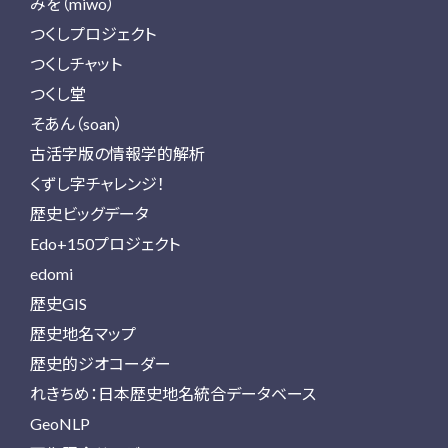
みを（miwo）
つくしプロジェクト
つくしチャット
つくし堂
そあん（soan）
古活字版の情報学的解析
くずし字チャレンジ！
歴史ビッグデータ
Edo+150プロジェクト
edomi
歴史GIS
歴史地名マップ
歴史的ジオコーダー
れきちめ：日本歴史地名統合データベース
GeoNLP