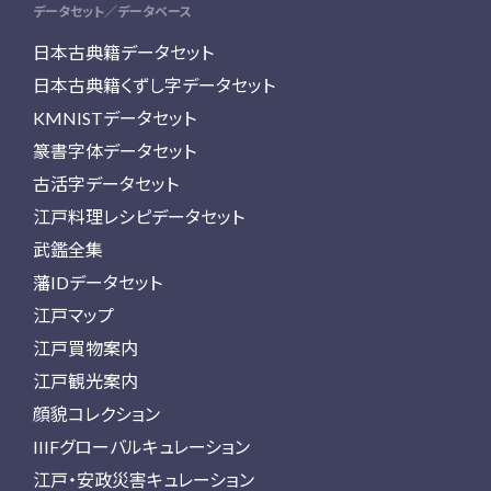
データセット／データベース
日本古典籍データセット
日本古典籍くずし字データセット
KMNISTデータセット
篆書字体データセット
古活字データセット
江戸料理レシピデータセット
武鑑全集
藩IDデータセット
江戸マップ
江戸買物案内
江戸観光案内
顔貌コレクション
IIIFグローバルキュレーション
江戸・安政災害キュレーション