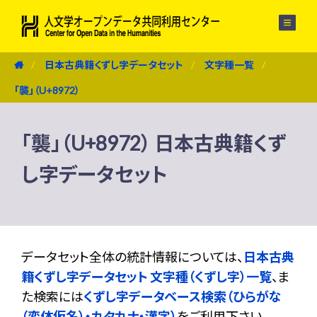
メニュー
日本古典籍くずし字データセット
文字種一覧
「襲」（U+8972）
「襲」（U+8972） 日本古典籍くず
し字データセット
データセット全体の統計情報については、
日本古典
籍くずし字データセット 文字種（くずし字）一覧
、ま
た検索には
くずし字データベース検索（ひらがな
（変体仮名）・カタカナ・漢字）
をご利用下さい。