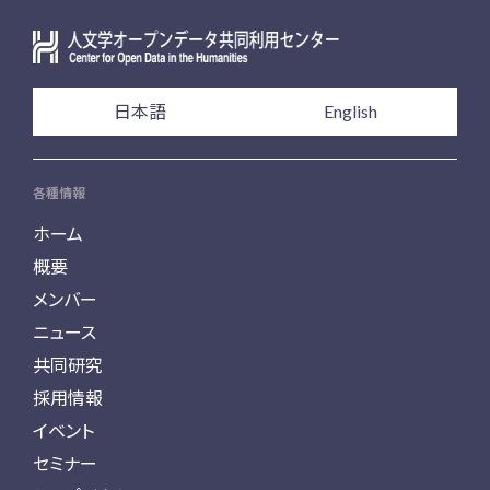
日本語
English
各種情報
ホーム
概要
メンバー
ニュース
共同研究
採用情報
イベント
セミナー