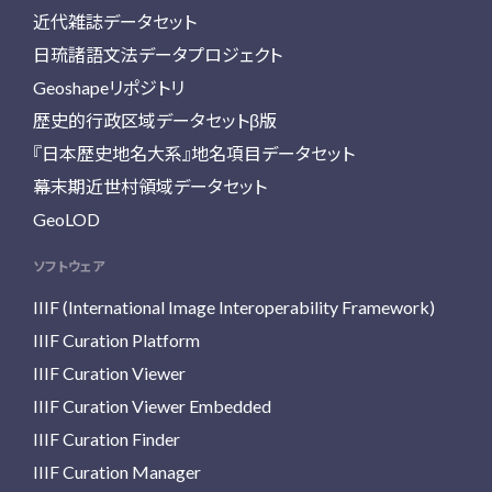
近代雑誌データセット
日琉諸語文法データプロジェクト
Geoshapeリポジトリ
歴史的行政区域データセットβ版
『日本歴史地名大系』地名項目データセット
幕末期近世村領域データセット
GeoLOD
ソフトウェア
IIIF (International Image Interoperability Framework)
IIIF Curation Platform
IIIF Curation Viewer
IIIF Curation Viewer Embedded
IIIF Curation Finder
IIIF Curation Manager