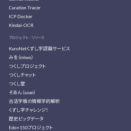
Curation Tracer
ICP Docker
Kindai-OCR
プロジェクト／リソース
KuroNetくずし字認識サービス
みを（miwo）
つくしプロジェクト
つくしチャット
つくし堂
そあん（soan）
古活字版の情報学的解析
くずし字チャレンジ！
歴史ビッグデータ
Edo+150プロジェクト