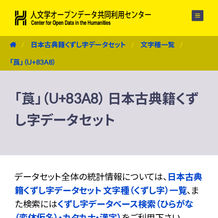
メニュー
日本古典籍くずし字データセット
文字種一覧
「莨」（U+83A8）
「莨」（U+83A8） 日本古典籍くず
し字データセット
データセット全体の統計情報については、
日本古典
籍くずし字データセット 文字種（くずし字）一覧
、ま
た検索には
くずし字データベース検索（ひらがな
（変体仮名）・カタカナ・漢字）
をご利用下さい。