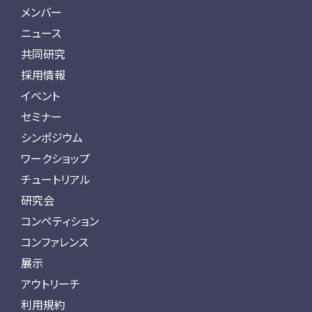
メンバー
ニュース
共同研究
採用情報
イベント
セミナー
シンポジウム
ワークショップ
チュートリアル
研究会
コンペティション
コンファレンス
展示
アウトリーチ
利用規約