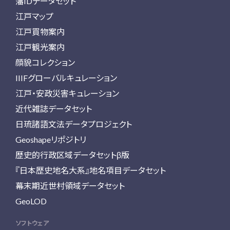
藩IDデータセット
江戸マップ
江戸買物案内
江戸観光案内
顔貌コレクション
IIIFグローバルキュレーション
江戸・安政災害キュレーション
近代雑誌データセット
日琉諸語文法データプロジェクト
Geoshapeリポジトリ
歴史的行政区域データセットβ版
『日本歴史地名大系』地名項目データセット
幕末期近世村領域データセット
GeoLOD
ソフトウェア