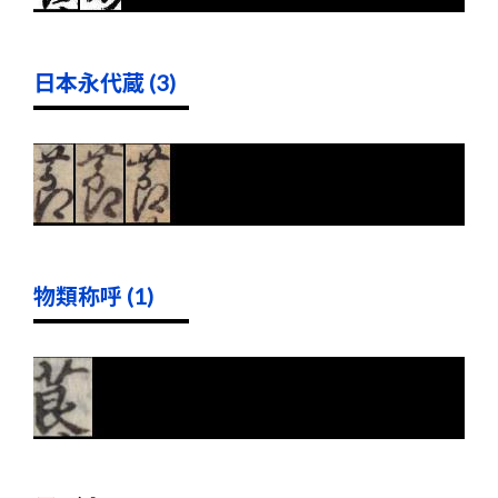
日本永代蔵 (3)
物類称呼 (1)