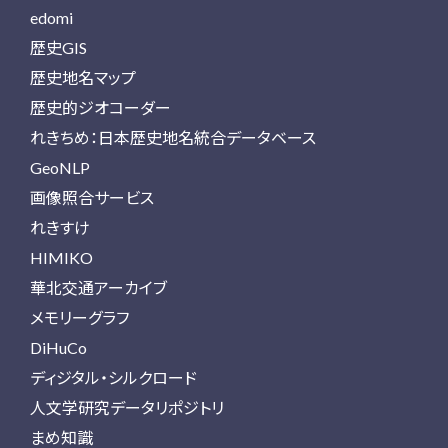
edomi
歴史GIS
歴史地名マップ
歴史的ジオコーダー
れきちめ：日本歴史地名統合データベース
GeoNLP
画像照合サービス
れきすけ
HIMIKO
華北交通アーカイブ
メモリーグラフ
DiHuCo
ディジタル・シルクロード
人文学研究データリポジトリ
まめ知識