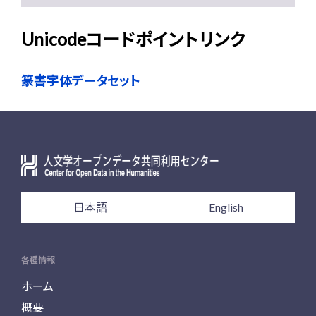
Unicodeコードポイントリンク
篆書字体データセット
日本語
English
各種情報
ホーム
概要