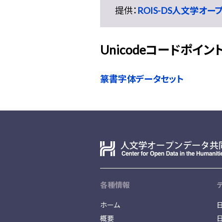
提供：
ROIS-DS人文学オ
Unicodeコードポイン
篆書字体データセット
各種情報
ホーム
概要