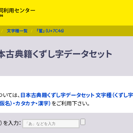
文字種一覧
「籆」（U+7C46）
） 日本古典籍くずし字データセット
ついては、
日本古典籍くずし字データセット 文字種（くずし字
仮名）・カタカナ・漢字）
をご利用下さい。
??）を入力：