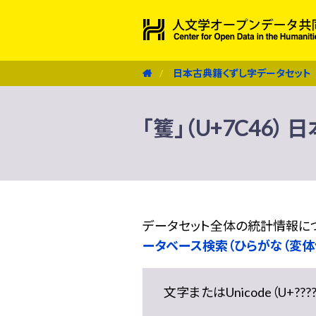
日本古典籍くずし字データセット
「籆」（U+7C46
データセット全体の統計情報に
ータベース検索（ひらがな（変体
文字またはUnicode（U+??