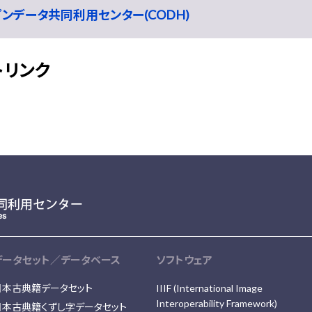
ープンデータ共同利用センター(CODH)
トリンク
データセット／データベース
ソフトウェア
日本古典籍データセット
IIIF (International Image
Interoperability Framework)
日本古典籍くずし字データセット