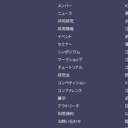
メンバー
K
ニュース
共同研究
採用情報
イベント
セミナー
シンポジウム
ワークショップ
チュートリアル
研究会
コンペティション
I
コンファレンス
展示
アウトリーチ
利用規約
G
お問い合わせ