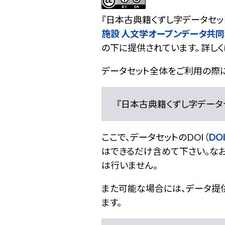
『
日本古典籍くずし字データセッ
施設 人文学オープンデータ共
の下に提供されています。 詳しく
データセット全体をご利用の際
『日本古典籍くずし字データセット
ここで、データセットのDOI（
DOI
はできるだけ含めて下さい。なお
は行いません。
また可能な場合には、データ提供元
ます。