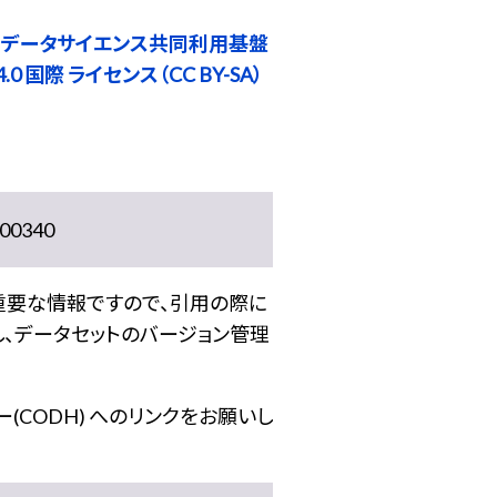
 データサイエンス共同利用基盤
0 国際 ライセンス（CC BY-SA）
0340
重要な情報ですので、引用の際に
し、データセットのバージョン管理
(CODH) へのリンクをお願いし