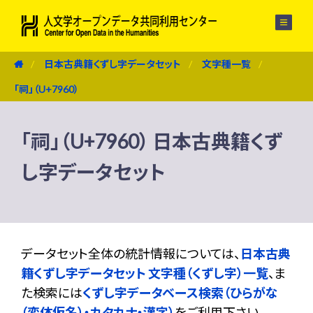
メニュー
日本古典籍くずし字データセット
文字種一覧
「祠」（U+7960）
「祠」（U+7960） 日本古典籍くず
し字データセット
データセット全体の統計情報については、
日本古典
籍くずし字データセット 文字種（くずし字）一覧
、ま
た検索には
くずし字データベース検索（ひらがな
（変体仮名）・カタカナ・漢字）
をご利用下さい。