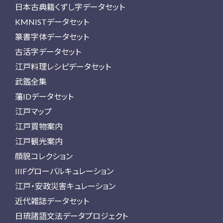
日本古典籍くずし字データセット
KMNISTデータセット
篆書字体データセット
古活字データセット
江戸料理レシピデータセット
武鑑全集
藩IDデータセット
江戸マップ
江戸買物案内
江戸観光案内
顔貌コレクション
IIIFグローバルキュレーション
江戸・安政災害キュレーション
近代雑誌データセット
日琉諸語文法データプロジェクト