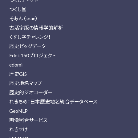
つくし堂
そあん（soan）
古活字版の情報学的解析
くずし字チャレンジ！
歴史ビッグデータ
Edo+150プロジェクト
edomi
歴史GIS
歴史地名マップ
歴史的ジオコーダー
れきちめ：日本歴史地名統合データベース
GeoNLP
画像照合サービス
れきすけ