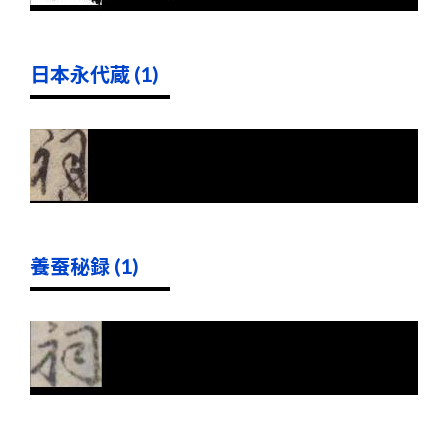
日本永代蔵 (1)
養蚕秘録 (1)