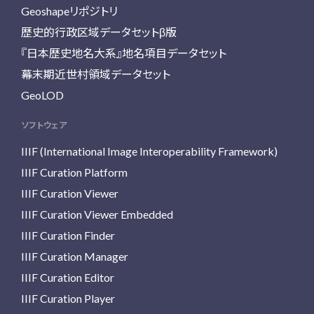
Geoshapeリポジトリ
歴史的行政区域データセットβ版
『日本歴史地名大系』地名項目データセット
幕末期近世村領域データセット
GeoLOD
ソフトウェア
IIIF (International Image Interoperability Framework)
IIIF Curation Platform
IIIF Curation Viewer
IIIF Curation Viewer Embedded
IIIF Curation Finder
IIIF Curation Manager
IIIF Curation Editor
IIIF Curation Player