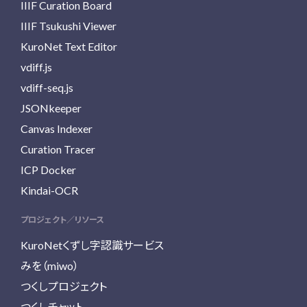
IIIF Curation Board
IIIF Tsukushi Viewer
KuroNet Text Editor
vdiff.js
vdiff-seq.js
JSONkeeper
Canvas Indexer
Curation Tracer
ICP Docker
Kindai-OCR
プロジェクト／リソース
KuroNetくずし字認識サービス
みを（miwo）
つくしプロジェクト
つくしチャット