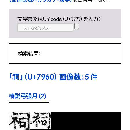
文字またはUnicode（U+????）を入力：
検索結果：
「祠」（U+7960） 画像数: 5 件
椿説弓張月 (2)