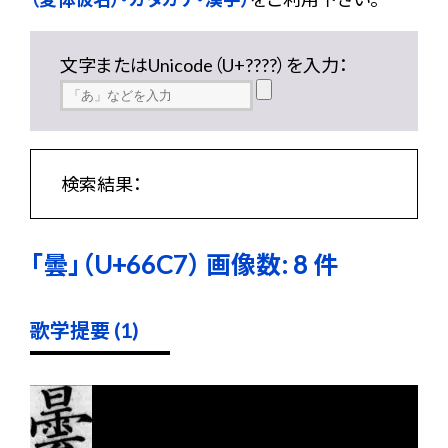
文字またはUnicode（U+????）を入力：
検索結果：
「曇」（U+66C7） 画像数: 8 件
歌学提要 (1)