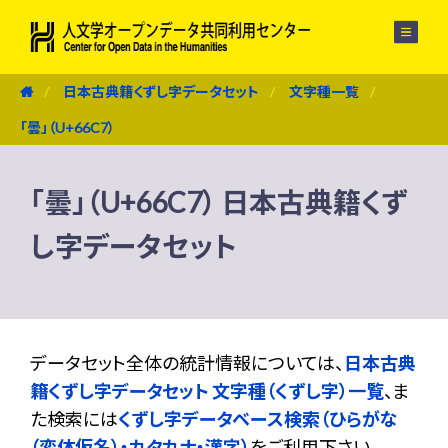
メニュー
日本古典籍くずし字データセット
文字種一覧
「曇」（U+66C7）
「曇」（U+66C7） 日本古典籍くず
し字データセット
データセット全体の統計情報については、
日本古典
籍くずし字データセット 文字種（くずし字）一覧
、ま
た検索には
くずし字データベース検索（ひらがな
（変体仮名）・カタカナ・漢字）
をご利用下さい。