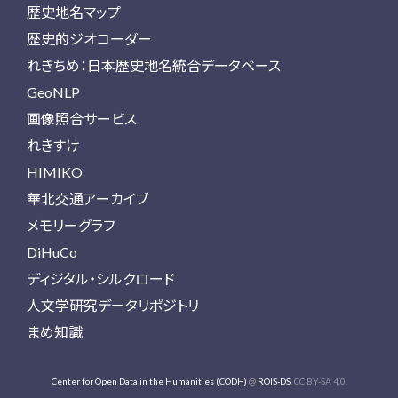
歴史地名マップ
歴史的ジオコーダー
れきちめ：日本歴史地名統合データベース
GeoNLP
画像照合サービス
れきすけ
HIMIKO
華北交通アーカイブ
メモリーグラフ
DiHuCo
ディジタル・シルクロード
人文学研究データリポジトリ
まめ知識
Center for Open Data in the Humanities (CODH)
@
ROIS-DS
. CC BY-SA 4.0.