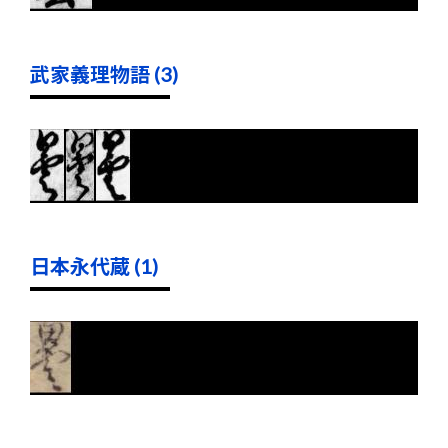
武家義理物語 (3)
日本永代蔵 (1)