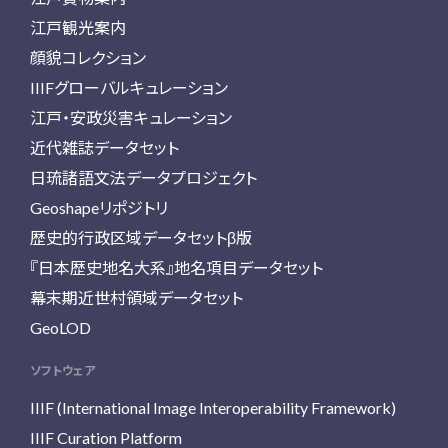
江戸観光案内
顔貌コレクション
IIIFグローバルキュレーション
江戸・安政災害キュレーション
近代雑誌データセット
日琉諸語文法データプロジェクト
Geoshapeリポジトリ
歴史的行政区域データセットβ版
『日本歴史地名大系』地名項目データセット
幕末期近世村領域データセット
GeoLOD
ソフトウェア
IIIF (International Image Interoperability Framework)
IIIF Curation Platform