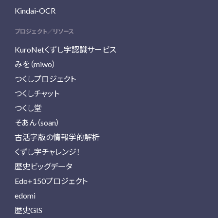
Kindai-OCR
プロジェクト／リソース
KuroNetくずし字認識サービス
みを（miwo）
つくしプロジェクト
つくしチャット
つくし堂
そあん（soan）
古活字版の情報学的解析
くずし字チャレンジ！
歴史ビッグデータ
Edo+150プロジェクト
edomi
歴史GIS