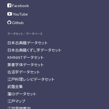
Facebook
YouTube
Github
データセット／データベース
日本古典籍データセット
日本古典籍くずし字データセット
KMNISTデータセット
篆書字体データセット
古活字データセット
江戸料理レシピデータセット
武鑑全集
藩IDデータセット
江戸マップ
江戸買物案内