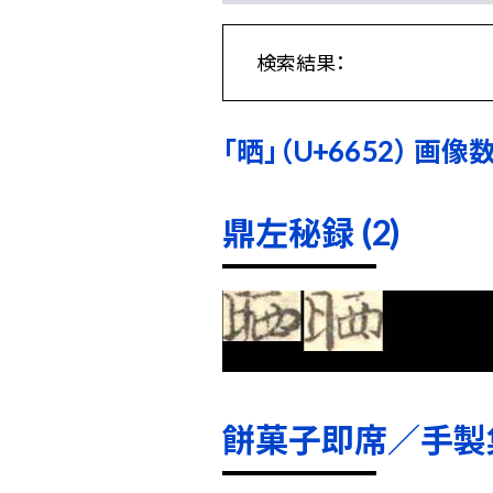
検索結果：
「晒」（U+6652） 画像数:
鼎左秘録 (2)
餅菓子即席／手製集 