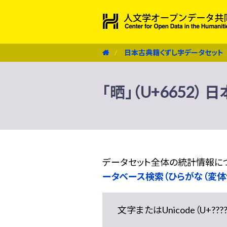
日本古典籍くずし字データセット
「晒」（U+6652
データセット全体の統計情報に
ータベース検索（ひらがな（変体
文字またはUnicode（U+??