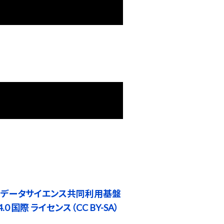
 データサイエンス共同利用基盤
0 国際 ライセンス（CC BY-SA）