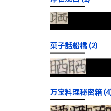
菓子話船橋 (2)
万宝料理秘密箱 (4