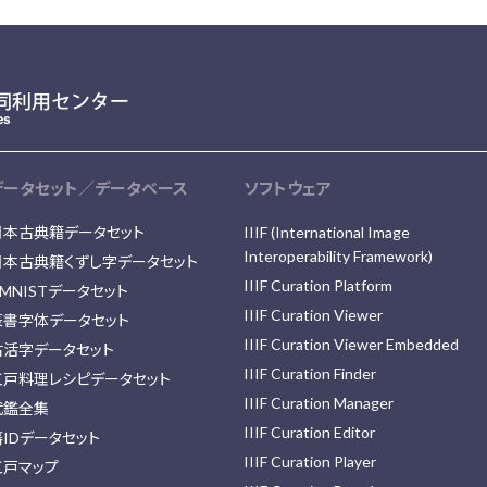
データセット／データベース
ソフトウェア
日本古典籍データセット
IIIF (International Image
Interoperability Framework)
日本古典籍くずし字データセット
IIIF Curation Platform
MNISTデータセット
IIIF Curation Viewer
篆書字体データセット
IIIF Curation Viewer Embedded
古活字データセット
IIIF Curation Finder
江戸料理レシピデータセット
IIIF Curation Manager
武鑑全集
IIIF Curation Editor
藩IDデータセット
IIIF Curation Player
江戸マップ