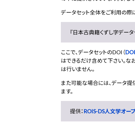
データセット全体をご利用の際
『日本古典籍くずし字データセット
ここで、データセットのDOI（
DOI
はできるだけ含めて下さい。なお
は行いません。
また可能な場合には、データ提供元
ます。
提供：
ROIS-DS人文学オ