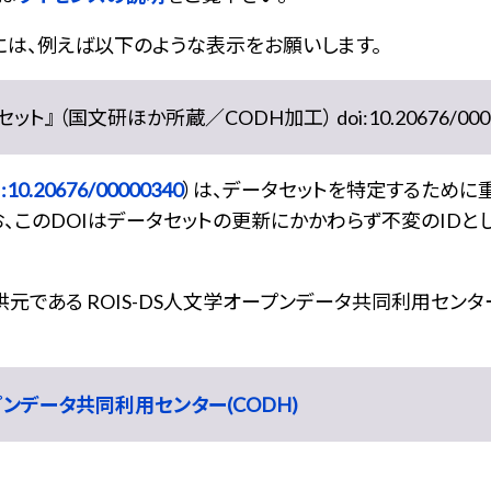
には、例えば以下のような表示をお願いします。
』 （国文研ほか所蔵／CODH加工） doi:10.20676/0000
:10.20676/00000340
）は、データセットを特定するために
、このDOIはデータセットの更新にかかわらず不変のIDと
である ROIS-DS人文学オープンデータ共同利用センター
ープンデータ共同利用センター(CODH)