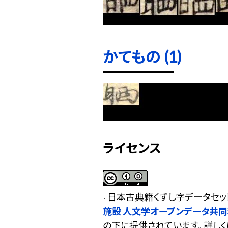
かてもの (1)
ライセンス
『
日本古典籍くずし字データセッ
施設 人文学オープンデータ共
の下に提供されています。 詳しく