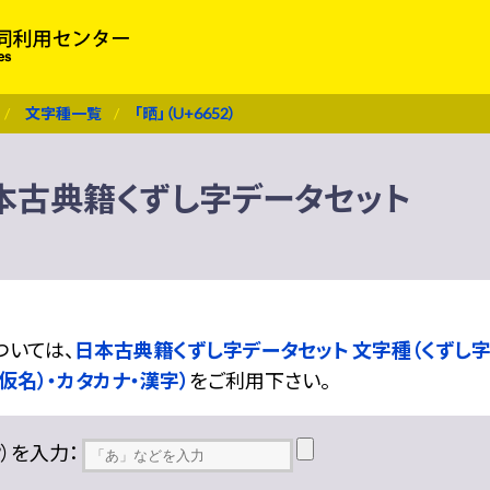
文字種一覧
「晒」（U+6652）
） 日本古典籍くずし字データセット
ついては、
日本古典籍くずし字データセット 文字種（くずし字
仮名）・カタカナ・漢字）
をご利用下さい。
??）を入力：