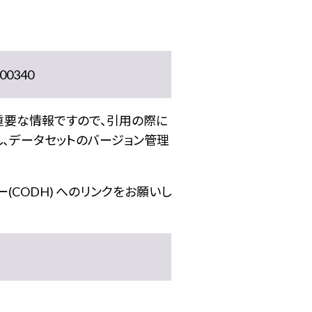
0340
重要な情報ですので、引用の際に
し、データセットのバージョン管理
(CODH) へのリンクをお願いし